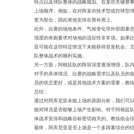
特点以及球队整体的战略规划。在某些关键赛
上场顺序。例如，在对阵某些技术型或控球型
更为契合，因此将他安排在替补席上。
此外，比赛的场地条件、气候变化等外部因素
强度的奔跑要求对场地的适应性非常强。如果
亚可能在这些特定情况下未能获得首发机会。
队整体战术的顺利实施。
另一方面，阿根廷队的阵容深度逐渐增强，队
对手的具体情况、比赛的战略需求以及队员的
员的状态更好，或是其他战术方案的需要，教
总结：
通过对阿库尼亚未能上场的原因分析，我们可
能对球员是否能够上场产生影响。对于阿根廷
体战术安排和战略目标密切相关的。教练组会
最终，阿库尼亚是否上场是一个多因素综合的