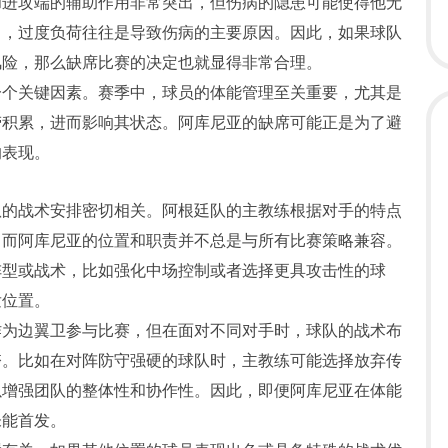
和进攻端的辅助作用非常突出，但伤病的隐患可能使得他无
中，过度负荷往往是导致伤病的主要原因。因此，如果球队
风险，那么缺席比赛的决定也就显得非常合理。
一个关键因素。赛季中，球员的体能管理至关重要，尤其是
劳积累，进而影响其状态。阿库尼亚的缺席可能正是为了避
的表现。
队的战术安排密切相关。阿根廷队的主教练根据对手的特点
，而阿库尼亚的位置和职责并不总是与所有比赛策略兼容。
阵型或战术，比如强化中场控制或者选择更具攻击性的球
发位置。
作为边翼卫参与比赛，但在面对不同对手时，球队的战术布
夺。比如在对阵防守强硬的球队时，主教练可能选择放弃传
以增强团队的整体性和协作性。因此，即便阿库尼亚在体能
未能首发。