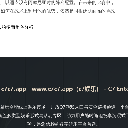
整，以适应没有阿库尼亚时的阵容配置。在未来的比赛中，
，如何在战术上利用他的优势，依然是阿根廷队面临的挑战
队的多面角色分析
乐,聚焦全球线上娱乐市场，开放C7游戏入口与安全链接通道，平
涵盖多类型娱乐形式与活动专区，助力用户随时随地畅享沉浸式
验，是您信赖的数字娱乐平台首选。