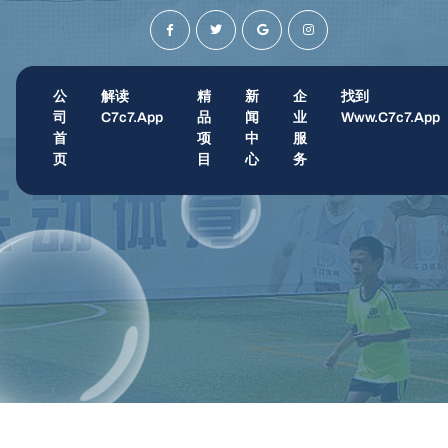
公
解读
精
新
企
找到
司
C7c7.app
品
闻
业
Www.c7c7.app
首
项
中
服
页
目
心
务