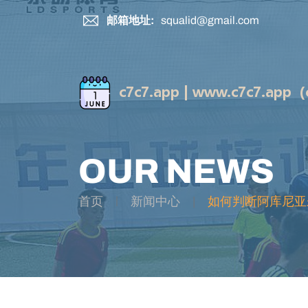
邮箱地址:
squalid@gmail.com
OUR NEWS
首页
新闻中心
如何判断阿库尼亚