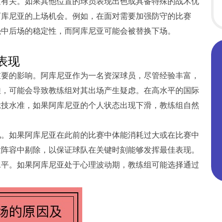
置有关。如果其他位置的球员表现出色或具备特殊的战术优
阿库尼亚的上场机会。例如，在面对需要加强防守的比赛
强中后场的稳定性，而阿库尼亚可能会被替换下场。
表现
重要的影响。阿库尼亚作为一名资深球员，尽管经验丰富，
佳，可能会导致教练组对其出场产生疑虑。在高水平的国际
竞技水准，如果阿库尼亚的个人状态出现下滑，教练组自然
。
见。如果阿库尼亚在此前的比赛中体能消耗过大或在比赛中
发阵容中剔除，以保证球队在关键时刻能够发挥最佳表现。
水平。如果阿库尼亚处于心理波动期，教练组可能选择通过