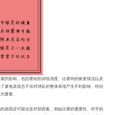
因素的影响，包括赛前的训练强度、比赛间的恢复情况以及
为了避免其状态不佳对球队的整体表现产生不利影响，特别
尤为重要。
场的原因还可能涉及外部因素，例如比赛的重要性、对手的