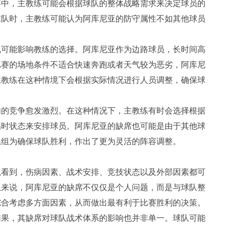
事中，主教练可能会根据球队的整体战略需求来决定球员的
球队时，主教练可能认为阿库尼亚的防守属性不如其他球员
也可能影响教练的选择。阿库尼亚作为边路球员，长时间高
比赛的场地条件不适合快速奔跑或者天气较为恶劣，阿库尼
主教练在这种情境下会根据实际情况进行人员调整，确保球
内的竞争愈发激烈。在这种情况下，主教练有时会选择根据
临时状态来安排球员。阿库尼亚的缺席也可能是由于其他球
练组为确保球队胜利，作出了更为灵活的阵容调整。
以看到，伤病因素、战术安排、竞技状态以及外部因素都可
队来说，阿库尼亚的缺席不仅仅是个人问题，而是与球队整
综合考虑多方面因素，从而做出最有利于比赛胜利的决策。
结果，其缺席对球队战术体系的影响也并非单一。球队可能