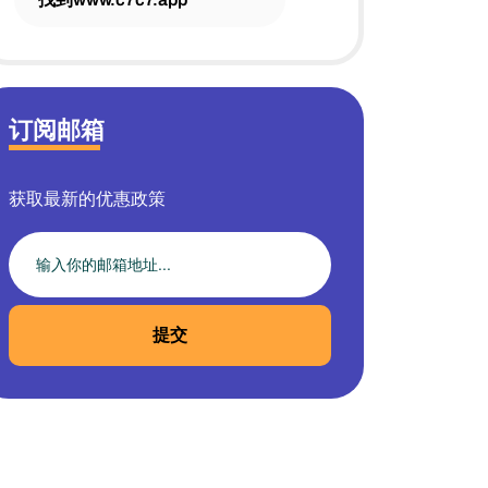
订阅邮箱
获取最新的优惠政策
提交