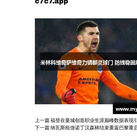
c7c7.app
上一篇
福登在曼城创造职业生涯巅峰数据表现
下一篇
纳瓦斯租借诺丁汉森林结束重返巴黎重