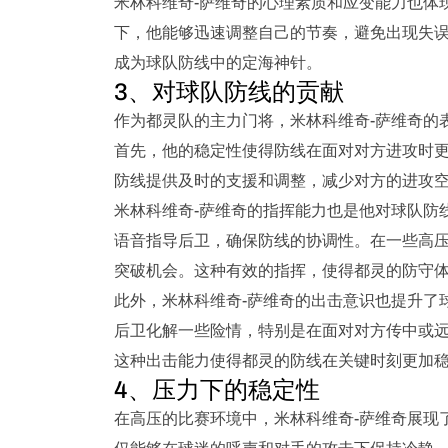
米林科维奇-萨维奇的心理素质和应变能力也体
下，他能够迅速调整自己的节奏，避免出现失
成为球队防线中的定海神针。
3、对球队防线的贡献
作为都灵队的主力门将，米林科维奇-萨维奇的
首先，他的稳定性使得防线在面对对方进攻时更
防线提供及时的支援和调整，减少对方的进攻
米林科维奇-萨维奇的指挥能力也是他对球队防
语音指导后卫，确保防线的协调性。在一些高
突破机会。这种有效的指挥，使得都灵的防守
此外，米林科维奇-萨维奇的出击意识也提升了
后卫化解一些险情，特别是在面对对方传中或
这种出击能力使得都灵的防线在关键时刻更加
4、压力下的稳定性
在高压的比赛环境中，米林科维奇-萨维奇展现