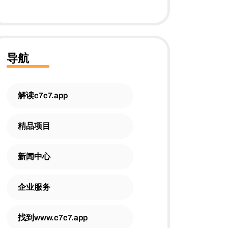
导航
解读c7c7.app
精品项目
新闻中心
企业服务
找到www.c7c7.app