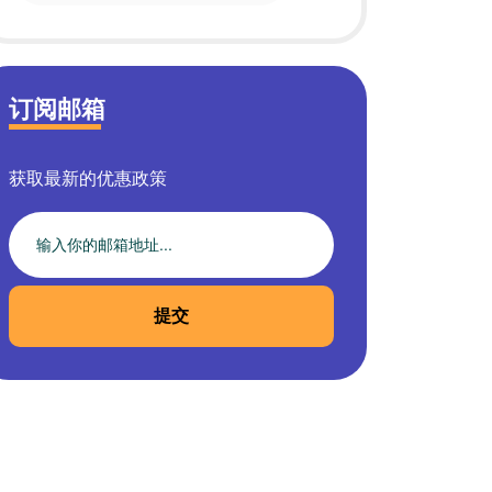
订阅邮箱
获取最新的优惠政策
提交