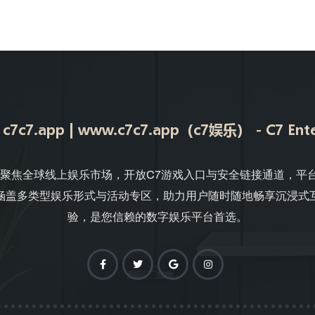
乐,聚焦全球线上娱乐市场，开放C7游戏入口与安全链接通道，平
涵盖多类型娱乐形式与活动专区，助力用户随时随地畅享沉浸式
验，是您信赖的数字娱乐平台首选。