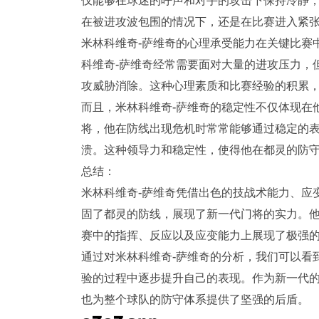
仅能够在球迷的呼声和对手的攻击下保持冷静
在被进攻波包围的情况下，还是在比赛进入紧
米林科维奇-萨维奇的心理承受能力在关键比赛
科维奇-萨维奇经常需要面对大量的进攻压力，
攻威胁消除。这种心理素质和比赛经验的积累
而且，米林科维奇-萨维奇的稳定性不仅体现在
将，他在防线出现危机时常常能够通过稳定的
溃。这种领导力和稳定性，使得他在都灵的防
总结：
米林科维奇-萨维奇凭借出色的技战术能力、应
固了都灵的防线，展现了新一代门将的实力。
赛中的指挥、反应以及应变能力上展现了极强
通过对米林科维奇-萨维奇的分析，我们可以看
验的过程中逐步提升自己的表现。作为新一代
也为整个球队的防守体系提供了坚强的后盾。