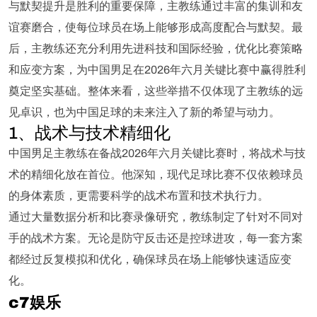
与默契提升是胜利的重要保障，主教练通过丰富的集训和友
谊赛磨合，使每位球员在场上能够形成高度配合与默契。最
后，主教练还充分利用先进科技和国际经验，优化比赛策略
和应变方案，为中国男足在2026年六月关键比赛中赢得胜利
奠定坚实基础。整体来看，这些举措不仅体现了主教练的远
见卓识，也为中国足球的未来注入了新的希望与动力。
1、战术与技术精细化
中国男足主教练在备战2026年六月关键比赛时，将战术与技
术的精细化放在首位。他深知，现代足球比赛不仅依赖球员
的身体素质，更需要科学的战术布置和技术执行力。
通过大量数据分析和比赛录像研究，教练制定了针对不同对
手的战术方案。无论是防守反击还是控球进攻，每一套方案
都经过反复模拟和优化，确保球员在场上能够快速适应变
化。
c7娱乐