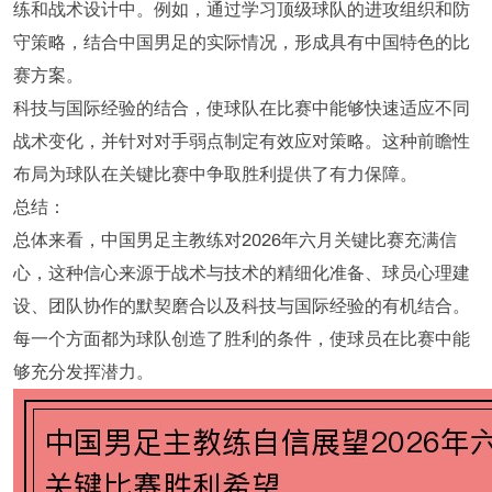
练和战术设计中。例如，通过学习顶级球队的进攻组织和防
守策略，结合中国男足的实际情况，形成具有中国特色的比
赛方案。
科技与国际经验的结合，使球队在比赛中能够快速适应不同
战术变化，并针对对手弱点制定有效应对策略。这种前瞻性
布局为球队在关键比赛中争取胜利提供了有力保障。
总结：
总体来看，中国男足主教练对2026年六月关键比赛充满信
心，这种信心来源于战术与技术的精细化准备、球员心理建
设、团队协作的默契磨合以及科技与国际经验的有机结合。
每一个方面都为球队创造了胜利的条件，使球员在比赛中能
够充分发挥潜力。