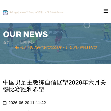
OUR NEWS
首页
新闻中心
中国男足主教练自信展望2026年六月关键比赛胜利希望
中国男足主教练自信展望2026年六月关
键比赛胜利希望
2026-06-20 11:11:42