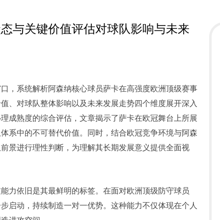
状态与关键价值评估对球队影响与未来
窗口，系统解析阿森纳核心球员萨卡在高强度欧洲顶级赛事
价值、对球队整体影响以及未来发展走势四个维度展开深入
心理成熟度的综合评估，文章揭示了萨卡在欧冠舞台上所展
队体系中的不可替代价值。同时，结合欧冠竞争环境与阿森
队前景进行理性判断，为理解其长期发展意义提供全面视
破能力依旧是其最鲜明的标签。在面对欧洲顶级防守球员
一步启动，持续制造一对一优势。这种能力不仅体现在个人