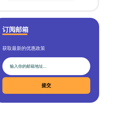
订阅邮箱
获取最新的优惠政策
提交