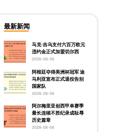
最新新闻
马克·吉乌支付六百万欧元
违约金正式加盟切尔西
2026-08-06
阿根廷夺得美洲杯冠军 迪
马利亚宣布正式退役告别
国家队
2026-08-06
阿尔梅里亚创西甲单赛季
最长连续不胜纪录成耻辱
历史篇章
2026-08-06