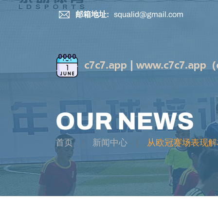
邮箱地址:
squalid@gmail.com
OUR NEWS
首页
新闻中心
从欧冠赛场表现解