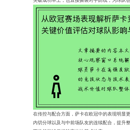
突破成功率上，也直接撕裂对手防线，为球队
在传控与配合方面，萨卡在欧冠中的表现明显
内切分球以及与中前场队友的连续配合，提升