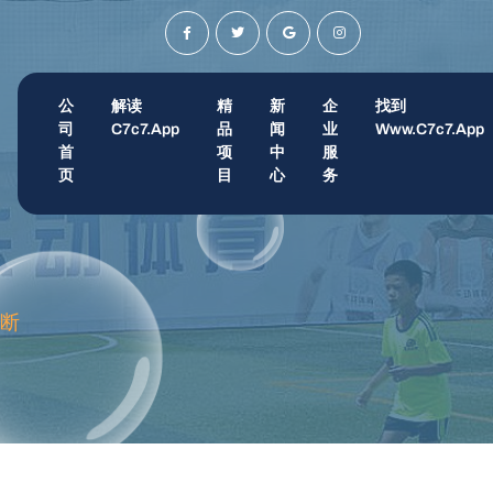
公
解读
精
新
企
找到
司
C7c7.app
品
闻
业
Www.c7c7.app
首
项
中
服
页
目
心
务
断