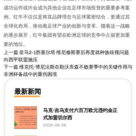
成功运作或许会成为其他企业在足球市场投资的重要参考案
例。红牛不仅仅是将其品牌理念与足球紧密结合，更通过其
全球化布局，推动着足球产业的创新与变革。随着这一战略
的逐步展开，红牛集团有望在欧洲足球的竞争中占据更加重
要的地位。
上一篇
皇马2-1胜塞尔塔 维尼修斯赛后再度就种族歧视问题
向西甲联盟施压
下一篇
维克托·博尼法斯在勒沃库森不败赛季中的关键作用与
非洲杯备战中的重伤困境
最新新闻
马克·吉乌支付六百万欧元违约金正
式加盟切尔西
2026-08-06