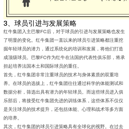
3、球员引进与发展策略
红牛集团入主巴黎FC后，对于球员的引进与发展策略也发生
了明显的变化。红牛集团一直以来的球员引进策略都注重挖
掘年轻球员的潜力，通过系统化的培训和发展，将他们打造
成顶级球员。巴黎FC作为红牛在法国的代表性俱乐部，将承
担起培养法国本土和国际球员的重任。
首先，红牛集团非常注重球员的技术与身体素质的双重培
养。在球员的选拔上，红牛集团往往通过科学的体能测试和
数据分析，筛选出具有潜力的年轻球员。而这些球员进入俱
乐部后，将接受红牛集团先进的训练体系，这些体系不仅仅
是关注球员的技术提升，还包括体能、心理和战术等多方面
的培养。
其次，红牛集团的球员引进策略具有全球化的视野。在过去