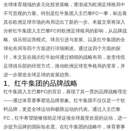
全球体育领域的多元化投资策略，逐渐成为欧洲足球格局中
不可忽视的力量。特别是红牛集团入主巴黎FC一事，标志着
其在欧洲足球市场的布局迈出了新的一步。本篇文章将深入
分析红牛集团入主巴黎FC对欧洲足球格局的影响，从品牌战
略、俱乐部运营模式、球员引进与发展、以及红牛集团的全
球化布局等四个方面进行详细阐述。通过这四个方面的探
讨，本文旨在揭示红牛如何通过精细的战略布局，改变传统
足球俱乐部的经营方式，推动欧洲足球竞争格局的变革，并
进一步塑造全球足球的发展趋势。
1、红牛集团的品牌战略
红牛集团入主巴黎FC的背后，展现了其一贯的品牌战略理念
——通过体育赛事塑造品牌形象。红牛集团不仅仅是一个饮
料品牌，更是全球运动和极限运动的代表。通过入主巴黎
FC，红牛希望能够借助足球这项全球最受欢迎的运动，进一
步提升品牌的国际知名度。在红牛集团的战略中，体育赛事