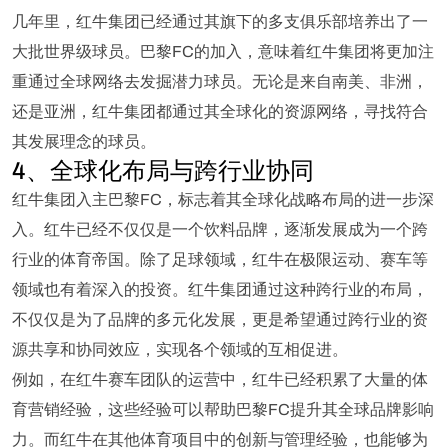
几年里，红牛集团已经通过其旗下的多支俱乐部培养出了一
大批世界级球员。巴黎FC的加入，意味着红牛集团将更加注
重通过全球网络去发掘潜力球员。无论是来自南美、非洲，
还是亚洲，红牛集团都通过其全球化的资源网络，寻找符合
其发展理念的球员。
4、全球化布局与跨行业协同
红牛集团入主巴黎FC，标志着其全球化战略布局的进一步深
入。红牛已经不仅仅是一个饮料品牌，逐渐发展成为一个跨
行业的体育帝国。除了足球领域，红牛在极限运动、赛车等
领域也有着深入的投资。红牛集团通过这种跨行业的布局，
不仅仅是为了品牌的多元化发展，更是希望通过跨行业的资
源共享和协同效应，实现各个领域的互相促进。
例如，在红牛赛车团队的运营中，红牛已经积累了大量的体
育营销经验，这些经验可以帮助巴黎FC提升其全球品牌影响
力。而红牛在其他体育项目中的创新与管理经验，也能够为