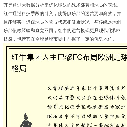
其是通过大数据分析来优化球队的战术部署和球员的表现。
红牛通过科技手段的引入，使得俱乐部的运营更加高效，并
且能够实时追踪球员的竞技状态和健康状况。与传统足球俱
乐部依赖经验和直觉不同，红牛的运营模式更具现代化和科
技感，也使其在全球足球市场中占据了一定的优势地位。