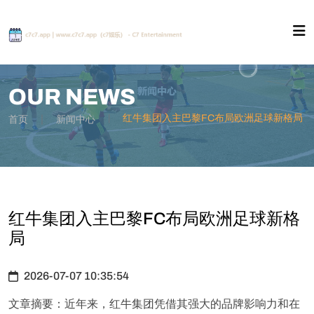
OUR NEWS
红牛集团入主巴黎FC布局欧洲足球新格局
首页
新闻中心
红牛集团入主巴黎FC布局欧洲足球新格
局
2026-07-07 10:35:54
文章摘要：近年来，红牛集团凭借其强大的品牌影响力和在