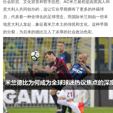
社会阶层、文化背景和哲学思想。AC米兰最初是由英国人和
意大利人共同创办的，这让它在早期拥有了更多的外籍球
员，代表着一种全球化的足球理念。而国际米兰则由一些本
地意大利人发起，象征着米兰本土的传统和文化。这种早期
的分裂，为后来的德比注入了浓厚的社会政治色彩。