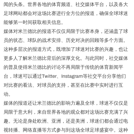
闻的头条。世界各地的体育频道、社交媒体平台，以及各大
足球网站都会对这场比赛进行全方位的报道，确保全球球迷
能够第一时间获取相关信息。
媒体对米兰德比的报道不仅仅局限于比赛本身，还涵盖了球
员的状态、球队的战术安排、历史对决的回顾等多个方面。
这种多层次的报道方式，既增加了球迷对比赛的兴趣，也让
更多人了解米兰德比背后的深厚文化。与此同时，社交媒体
的普及使得米兰德比的讨论不再局限于传统的体育新闻平
台，球迷可以通过Twitter、Instagram等社交平台分享他们
对比赛的看法、对球员的支持，甚至在比赛中实时进行互
动。
媒体的报道还让米兰德比的影响力遍及全球，球迷不仅仅是
局限于意大利，来自世界各地的观众都对这场比赛充满了兴
趣。无论是身处欧洲、亚洲，还是美洲，球迷们都会通过电
视转播、网络直播等方式参与到这场全球足球盛宴中。这种