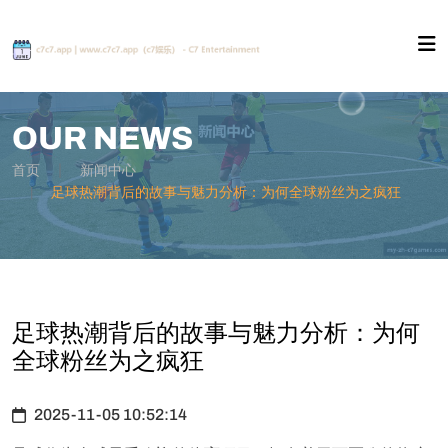
OUR NEWS
首页
新闻中心
足球热潮背后的故事与魅力分析：为何全球粉丝为之疯狂
足球热潮背后的故事与魅力分析：为何
全球粉丝为之疯狂
2025-11-05 10:52:14