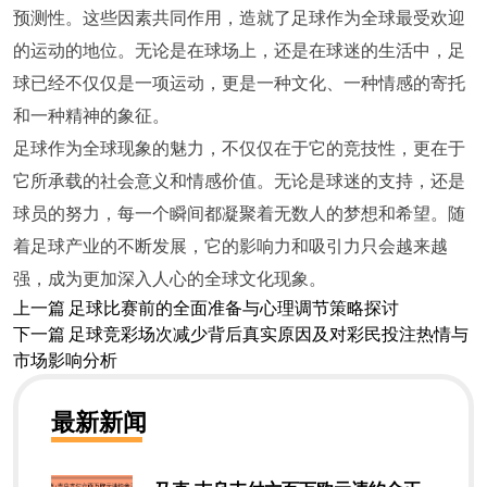
预测性。这些因素共同作用，造就了足球作为全球最受欢迎
的运动的地位。无论是在球场上，还是在球迷的生活中，足
球已经不仅仅是一项运动，更是一种文化、一种情感的寄托
和一种精神的象征。
足球作为全球现象的魅力，不仅仅在于它的竞技性，更在于
它所承载的社会意义和情感价值。无论是球迷的支持，还是
球员的努力，每一个瞬间都凝聚着无数人的梦想和希望。随
着足球产业的不断发展，它的影响力和吸引力只会越来越
强，成为更加深入人心的全球文化现象。
上一篇
足球比赛前的全面准备与心理调节策略探讨
下一篇
足球竞彩场次减少背后真实原因及对彩民投注热情与
市场影响分析
最新新闻