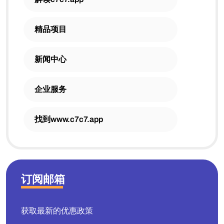
精品项目
新闻中心
企业服务
找到www.c7c7.app
订阅邮箱
获取最新的优惠政策