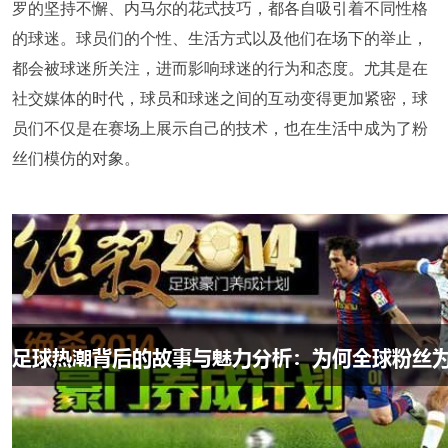
罗的坚持不懈、内马尔的花式技巧，都各自吸引着不同性格
的球迷。球员们的个性、生活方式以及他们在场下的举止，
都会被球迷所关注，进而影响球迷的行为和态度。尤其是在
社交媒体的时代，球员和球迷之间的互动变得更加紧密，球
员们不仅是在赛场上展示自己的技术，也在生活中成为了粉
丝们模仿的对象。