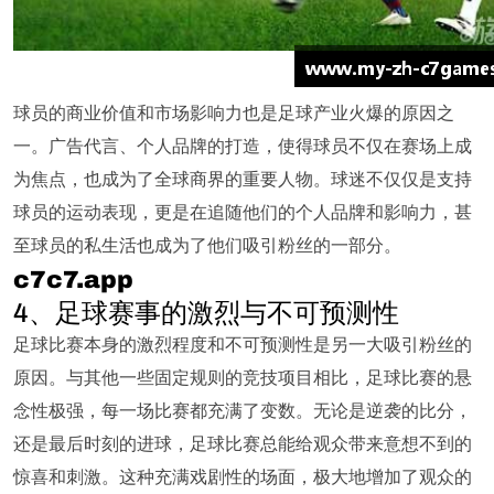
球员的商业价值和市场影响力也是足球产业火爆的原因之
一。广告代言、个人品牌的打造，使得球员不仅在赛场上成
为焦点，也成为了全球商界的重要人物。球迷不仅仅是支持
球员的运动表现，更是在追随他们的个人品牌和影响力，甚
至球员的私生活也成为了他们吸引粉丝的一部分。
c7c7.app
4、足球赛事的激烈与不可预测性
足球比赛本身的激烈程度和不可预测性是另一大吸引粉丝的
原因。与其他一些固定规则的竞技项目相比，足球比赛的悬
念性极强，每一场比赛都充满了变数。无论是逆袭的比分，
还是最后时刻的进球，足球比赛总能给观众带来意想不到的
惊喜和刺激。这种充满戏剧性的场面，极大地增加了观众的