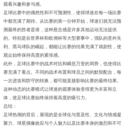
观看兴趣和参与感。
足球比赛中的偶然性和不可预测性，使得球迷在每一场比赛
中都充满了期待。从比赛的第一分钟开始，球迷们就无法预
测最终的胜者是谁，这种悬念感是许多其他运动无法提供
的。特别是在世界杯和欧洲杯等大型赛事中，强队的意外失
利、黑马球队的崛起，都能让比赛的结果充满了戏剧性，使
观众始终保持高度的紧张感。
此外，足球比赛中的战术对抗和瞬息万变的局势，也使得比
赛充满了看点。不同的战术布置和球员之间的默契配合，每
一次进攻和防守的转换，都可能直接影响比赛的最终结果。
这种动态的比赛模式让球迷的观赛体验变得更为丰富和立
体，使足球比赛始终保持着高度的吸引力。
总结：
足球热潮的背后，展现的是全球化与普及性、文化与情感凝
聚力、球星偶像效应与个人魅力以及比赛本身的激烈和不可