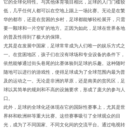
它的全球化特性。与其他体育项目相比，足球的入门门槛较
低，几乎任何人都可以在空地上踢上一场比赛。无论是在繁
华的都市，还是在贫困的乡村，足球都能够轻松展开，只需
要一颗球和一片空旷的地方。正因为如此，足球在世界各地
的普及性得到了极大的保障。
尤其是在发展中国家，足球常常成为人们唯一的娱乐方式之
一。在贫困地区，孩子们在没有球场和专业设备的条件下，
依然能够通过街头巷尾的比赛体验到足球的乐趣。这种随时
随地可以进行的游戏性，使得足球成为了全球范围内最为普
及的运动之一。无论是非洲的草原，还是南美的贫民区，足
球以其简单的规则和不高的设施要求，形成了庞大的参与人
口。
此外，足球的全球化还体现在它的国际性赛事上，尤其是世
界杯和欧洲杯等重大比赛。这些赛事吸引了全球观众的目
光，成为了不同国家、不同文化间的交流平台。通过电视转