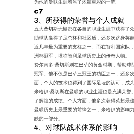
为他的曼联生涯增添了浓墨重彩的一笔。
c7
3、所获得的荣誉与个人成就
五大桑切斯无疑都在各自的职业生涯中获得了众
助球队赢得了足总杯和社区盾，还多次跻身英
近几年最为重要的支柱之一。而在智利国家队
洲杯冠军，堪称智利足球历史上的传奇人物。
费尔南多·桑切斯则在巴萨的黄金时期，帮助球
冠军。他不仅是巴萨三冠王的功臣之一，还多
面，个人的技术也得到了国际足坛的认可，成
米哈伊·桑切斯在曼联的职业生涯也是充满荣誉
了辉煌的成绩。个人方面，他多次获得英超最
曼联历史上最重要的前锋之一，米哈伊的影响
缺的一部分。
4、对球队战术体系的影响