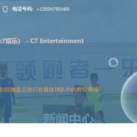
电话号码:
+13594780469
刻回顾盘点他们在最佳球队中的辉煌表现