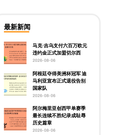
最新新闻
马克·吉乌支付六百万欧元
违约金正式加盟切尔西
2026-08-06
阿根廷夺得美洲杯冠军 迪
马利亚宣布正式退役告别
国家队
2026-08-06
阿尔梅里亚创西甲单赛季
最长连续不胜纪录成耻辱
历史篇章
2026-08-06