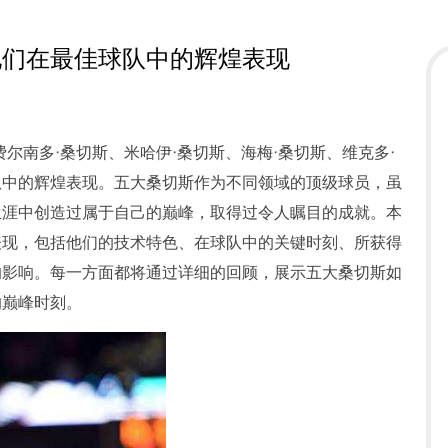
他们在最佳球队中的辉煌表现
尔南多·桑切斯、米哈伊·桑切斯、海梅·桑切斯、维克多·
队中的辉煌表现。五大桑切斯作为不同领域的顶级球员，虽
生涯中创造过属于自己的巅峰，取得过令人瞩目的成就。本
表现，包括他们的技术特色、在球队中的关键时刻、所获得
的影响。每一方面都将通过详细的回顾，展示五大桑切斯如
的巅峰时刻。