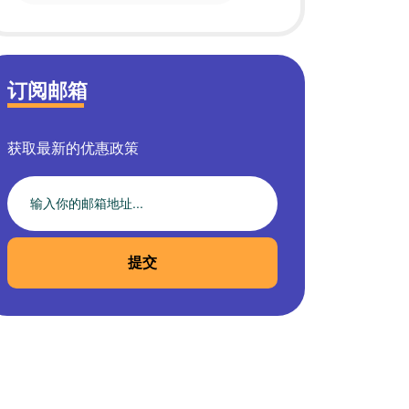
订阅邮箱
获取最新的优惠政策
提交