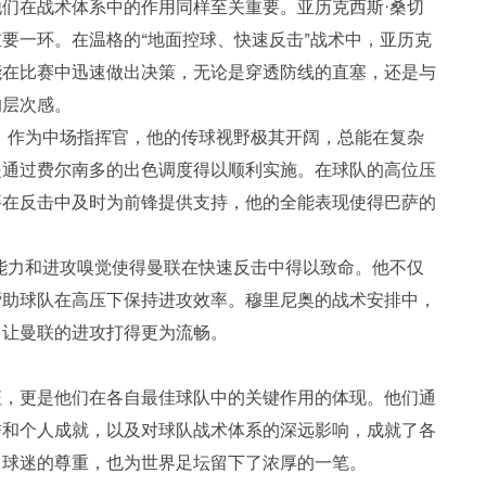
们在战术体系中的作用同样至关重要。亚历克西斯·桑切
要一环。在温格的“地面控球、快速反击”战术中，亚历克
能在比赛中迅速做出决策，无论是穿透防线的直塞，还是与
的层次感。
。作为中场指挥官，他的传球视野极其开阔，总能在复杂
是通过费尔南多的出色调度得以顺利实施。在球队的高位压
要在反击中及时为前锋提供支持，他的全能表现使得巴萨的
能力和进攻嗅觉使得曼联在快速反击中得以致命。他不仅
帮助球队在高压下保持进攻效率。穆里尼奥的战术安排中，
，让曼联的进攻打得更为流畅。
征，更是他们在各自最佳球队中的关键作用的体现。他们通
誉和个人成就，以及对球队战术体系的深远影响，成就了各
了球迷的尊重，也为世界足坛留下了浓厚的一笔。