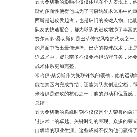
五大桑切斯的影响不仅仅体现在个人表现上，他
斯的多面性使得他成为了阿森纳战术体系中的重
西斯是进攻发起者，也是破门的关键人物。他
队友的快速配合，都为球队的进攻增添了丰富
费尔南多·桑切斯则是巴萨传控风格的代表之一
的局面中做出最佳选择。巴萨的控球战术，正
迫战术中，费尔南多不仅要承担防守任务，还
战术体系更加完整。
米哈伊·桑切斯作为曼联锋线的领袖，他的运动
能在禁区内完成终结，还能为队友创造空档，
米哈伊是进攻的核心之一，他的跑动和位置感
总结：
五大桑切斯的巅峰时刻不仅仅是个人荣誉的象
过技术上的卓越、关键时刻的表现、众多的荣
自辉煌的职业生涯。这些成就不仅为他们赢得