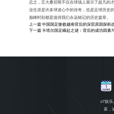
总之，五大桑切斯不仅在球场上展示了超凡的
业生涯是许多球迷心中的传奇，也是足球历史
巅峰时刻都是值得我们永远铭记的历史篇章。
上一篇
中国国足惨败越南背后的深层原因探析
下一篇
卡塔尔国足崛起之谜：背后的成功因素
c7娱
富，