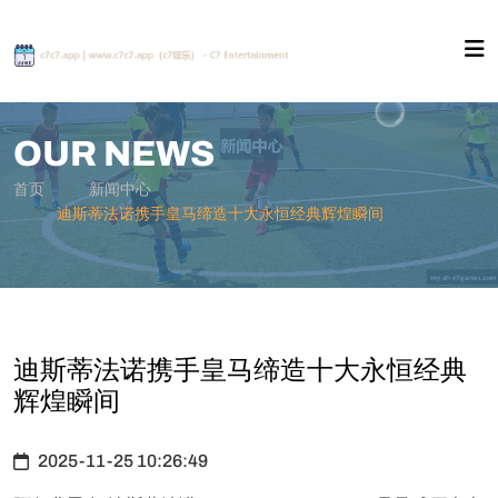
OUR NEWS
首页
新闻中心
迪斯蒂法诺携手皇马缔造十大永恒经典辉煌瞬间
迪斯蒂法诺携手皇马缔造十大永恒经典
辉煌瞬间
2025-11-25 10:26:49