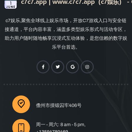
c7娱乐,聚焦全球线上娱乐市场，开放C7游戏入口与安全链
接通道，平台内容丰富，涵盖多类型娱乐形式与活动专区，
助力用户随时随地畅享沉浸式互动体验，是您信赖的数字娱
乐平台首选。
儋州市摸锻囚牢406号
周一 - 周六: 8 am - 5 pm,
+13594780469