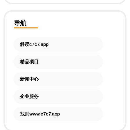
导航
解读c7c7.app
精品项目
新闻中心
企业服务
找到www.c7c7.app