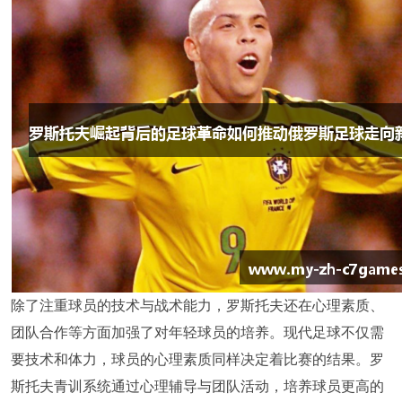
除了注重球员的技术与战术能力，罗斯托夫还在心理素质、
团队合作等方面加强了对年轻球员的培养。现代足球不仅需
要技术和体力，球员的心理素质同样决定着比赛的结果。罗
斯托夫青训系统通过心理辅导与团队活动，培养球员更高的