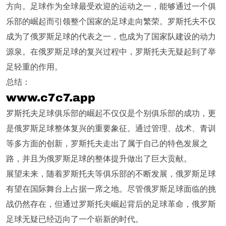
方向。足球作为全球最受欢迎的运动之一，能够通过一个俱
乐部的崛起而引领整个国家的足球走向繁荣。罗斯托夫不仅
成为了俄罗斯足球的代表之一，也成为了国家队建设的动力
源泉。在俄罗斯足球的复兴过程中，罗斯托夫无疑起到了举
足轻重的作用。
总结：
www.c7c7.app
罗斯托夫足球俱乐部的崛起不仅仅是个别俱乐部的成功，更
是俄罗斯足球整体复兴的重要象征。通过管理、战术、青训
等多方面的创新，罗斯托夫走出了属于自己的特色发展之
路，并且为俄罗斯足球的整体提升做出了巨大贡献。
展望未来，随着罗斯托夫等俱乐部的不断发展，俄罗斯足球
有望在国际舞台上占据一席之地。尽管俄罗斯足球面临的挑
战仍然存在，但通过罗斯托夫崛起背后的足球革命，俄罗斯
足球无疑已经迈向了一个崭新的时代。