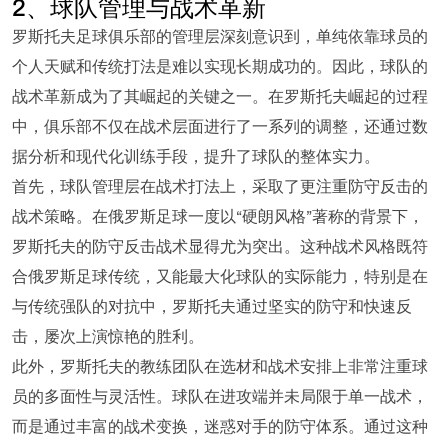
2、球队管理与战术革新
罗斯托夫足球俱乐部的管理层深刻意识到，单纯依靠球员的
个人天赋和传统打法是难以实现长期成功的。因此，球队的
战术革新成为了其崛起的关键之一。在罗斯托夫崛起的过程
中，俱乐部不仅在战术层面进行了一系列的调整，还通过数
据分析和现代化训练手段，提升了球队的整体实力。
首先，球队管理层在战术打法上，采取了更注重防守反击的
战术策略。在俄罗斯足球一度以“硬朗风格”著称的背景下，
罗斯托夫的防守反击战术显得尤为突出。这种战术风格既符
合俄罗斯足球传统，又能最大化球队的实际能力，特别是在
与传统强队的对抗中，罗斯托夫通过坚实的防守和快速反
击，屡次上演惊艳的胜利。
此外，罗斯托夫的教练团队在选材和战术安排上非常注重球
员的多面性与灵活性。球队在进攻端并未局限于单一战术，
而是通过丰富的战术变换，迷惑对手的防守体系。通过这种