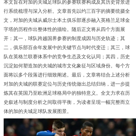
本文旨在对加的夫城足球队的参赛联赛构成及其历史背景进
行系统梳理与深入分析。文章首先以约三百字的摘要统摄全
文，对加的夫城从威尔士本土俱乐部逐步融入英格兰足球金
字塔的历程作出整体性的描绘。随后正文将从四个方面展
开：其一，球队跨越国界参赛的制度成因与历史轨迹；其
二，俱乐部百余年发展中的关键节点与时代变迁；其三，球
队在英格兰联赛体系中的竞争生态及文化认同；其四，历史
沉淀如何塑造加的夫城的城市文化象征与区域身份。每个方
面将以多个段落进行细致阐述。最后，文章将结合上述分析
对加的夫城的联赛定位与历史传统做出总结归纳，进一步提
炼其在英国乃至欧洲足球格局中的独特意义。全文力求在历
史叙述与制度分析之间取得平衡，为读者呈现一幅完整而立
体的加的夫城足球队发展图景。