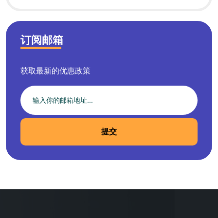
订阅邮箱
获取最新的优惠政策
提交