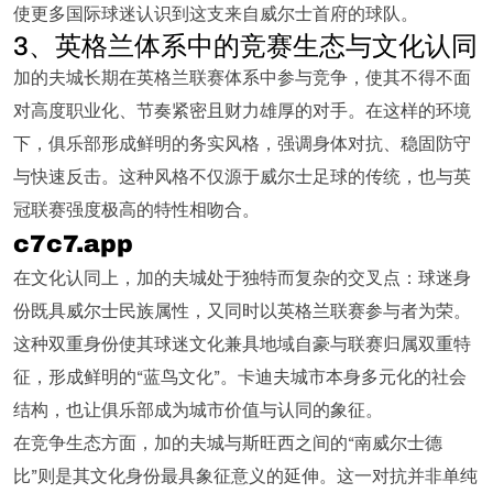
使更多国际球迷认识到这支来自威尔士首府的球队。
3、英格兰体系中的竞赛生态与文化认同
加的夫城长期在英格兰联赛体系中参与竞争，使其不得不面
对高度职业化、节奏紧密且财力雄厚的对手。在这样的环境
下，俱乐部形成鲜明的务实风格，强调身体对抗、稳固防守
与快速反击。这种风格不仅源于威尔士足球的传统，也与英
冠联赛强度极高的特性相吻合。
c7c7.app
在文化认同上，加的夫城处于独特而复杂的交叉点：球迷身
份既具威尔士民族属性，又同时以英格兰联赛参与者为荣。
这种双重身份使其球迷文化兼具地域自豪与联赛归属双重特
征，形成鲜明的“蓝鸟文化”。卡迪夫城市本身多元化的社会
结构，也让俱乐部成为城市价值与认同的象征。
在竞争生态方面，加的夫城与斯旺西之间的“南威尔士德
比”则是其文化身份最具象征意义的延伸。这一对抗并非单纯