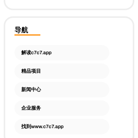
导航
解读c7c7.app
精品项目
新闻中心
企业服务
找到www.c7c7.app