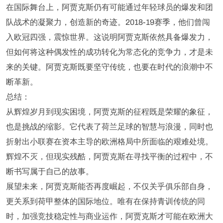
在国际舞台上，阿贾克斯仍有可能通过年轻球员的爆发和团
队战术的凝聚力，创造新的奇迹。2018-19赛季，他们曾闯
入欧冠四强，震惊世界。这说明阿贾克斯依然具备爆发力，
但如何将这种偶发性的成功转化为常态化的竞争力，才是未
来的关键。阿贾克斯既要坚守传统，也要在时代的浪潮中不
断革新。
总结：
从辉煌岁月到现实困境，阿贾克斯的征程既是荣耀的象征，
也是挑战的缩影。它代表了荷兰足球的智慧与浪漫，同时也
折射出小联赛在资本主导的欧洲格局中所面临的艰难处境。
辉煌不灭，但现实残酷，阿贾克斯在寻找平衡的过程中，不
断书写属于自己的故事。
展望未来，阿贾克斯能否再度崛起，不仅关乎俱乐部自身，
更关系到荷甲整体的国际地位。唯有在保持青训传统的同
时，加强竞技稳定性与商业运作，阿贾克斯才可能在欧洲大