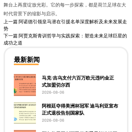
舞台上再度绽放光彩。它的每一步探索，都是荷兰足球在大
时代背景下的缩影与启示。
上一篇
阿诺德引领皇马潜在引援名单深度解析及未来发展走
势
下一篇
阿贾克斯青训哲学与实践探索：塑造未来足球巨星的
成功之道
最新新闻
马克·吉乌支付六百万欧元违约金正
式加盟切尔西
2026-08-06
阿根廷夺得美洲杯冠军 迪马利亚宣布
正式退役告别国家队
2026-08-06