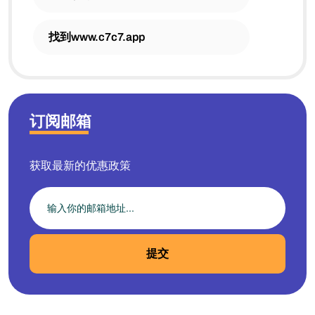
找到www.c7c7.app
订阅邮箱
获取最新的优惠政策
提交