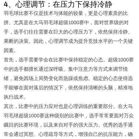
4、心理调节：在压力下保持冷静
羽毛球比赛不仅是技术与体能的较量，更是心理素质的比
拼。尤其是在大马羽毛球超级1000赛中，面对世界级的对
手，选手们往往需要在巨大的心理压力下，依然保持冷静、
果断的决策。因此，心理调节成为提升竞技水平的一个关键
因素。
首先，选手需要学会在比赛中保持稳定的心态。超级1000赛
中的选手都擅长通过深呼吸、集中注意力等方式来调节情
绪，避免因场上局势变化而急躁或焦虑。稳定的心态使得选
手能够在面对落后的情况下，依然保持清晰的头脑，精准地
执行战术。
其次，比赛中的压力应对也是心理训练的重要部分。在大马
羽毛球超级1000赛这种级别的比赛中，选手常常要面对万众
瞩目的比赛环境，以及来自对手的强大压力。优秀的选手通
常会通过冥想、心理疏导等方式，增强自己的抗压能力，确