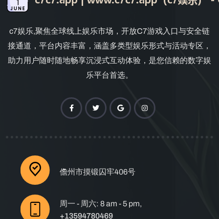
c7娱乐,聚焦全球线上娱乐市场，开放C7游戏入口与安全链
接通道，平台内容丰富，涵盖多类型娱乐形式与活动专区，
助力用户随时随地畅享沉浸式互动体验，是您信赖的数字娱
乐平台首选。
儋州市摸锻囚牢406号
周一 - 周六: 8 am - 5 pm,
+13594780469