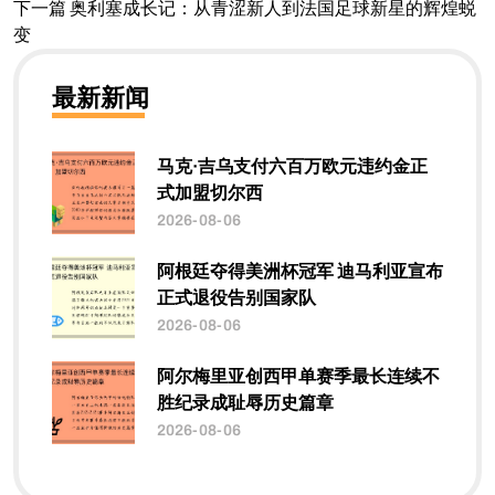
下一篇
奥利塞成长记：从青涩新人到法国足球新星的辉煌蜕
变
最新新闻
马克·吉乌支付六百万欧元违约金正
式加盟切尔西
2026-08-06
阿根廷夺得美洲杯冠军 迪马利亚宣布
正式退役告别国家队
2026-08-06
阿尔梅里亚创西甲单赛季最长连续不
胜纪录成耻辱历史篇章
2026-08-06