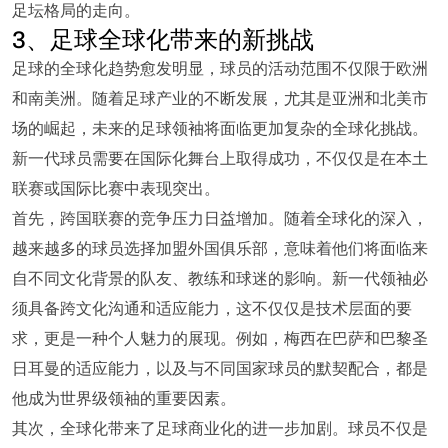
足坛格局的走向。
3、足球全球化带来的新挑战
足球的全球化趋势愈发明显，球员的活动范围不仅限于欧洲
和南美洲。随着足球产业的不断发展，尤其是亚洲和北美市
场的崛起，未来的足球领袖将面临更加复杂的全球化挑战。
新一代球员需要在国际化舞台上取得成功，不仅仅是在本土
联赛或国际比赛中表现突出。
首先，跨国联赛的竞争压力日益增加。随着全球化的深入，
越来越多的球员选择加盟外国俱乐部，意味着他们将面临来
自不同文化背景的队友、教练和球迷的影响。新一代领袖必
须具备跨文化沟通和适应能力，这不仅仅是技术层面的要
求，更是一种个人魅力的展现。例如，梅西在巴萨和巴黎圣
日耳曼的适应能力，以及与不同国家球员的默契配合，都是
他成为世界级领袖的重要因素。
其次，全球化带来了足球商业化的进一步加剧。球员不仅是