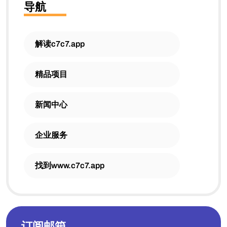
导航
解读c7c7.app
精品项目
新闻中心
企业服务
找到www.c7c7.app
订阅邮箱