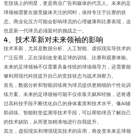
竞技场上的明星，更是商业广告和媒体的代言人。未来的足
球领袖需要在接受媒体关注的同时，保持专注于比赛的状
态。商业化压力可能会影响球员的心理健康和比赛表现，这
也是新一代球员必须面对的挑战之一。
4、技术革新对未来领袖的影响
技术革新，尤其是数据分析、人工智能、虚拟现实等技术的
广泛应用，正在深刻改变着足球的训练、比赛和观赛体验。
未来的足球领袖不仅需要具备传统的球场领导力，还需要能
够利用现代科技提升自己的竞技状态与战术洞察力。
首先，数据分析和智能训练将为球员提供更精细的个性化训
练方案。未来的足球领袖可能不仅依靠天赋和经验，还将通
过高科技手段不断优化自己的身体素质和技术水平。像AI辅
助训练、智能鞋垫监测等技术手段，可以帮助球员了解自己
的技术缺陷，从而更加精准地进行自我提升。
其次，虚拟现实和增强现实技术的应用，将改变未来足球领