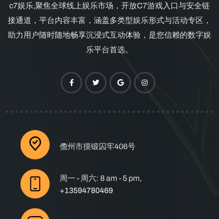
c7娱乐,聚焦全球线上娱乐市场，开放C7游戏入口与安全链
接通道，平台内容丰富，涵盖多类型娱乐形式与活动专区，
助力用户随时随地畅享沉浸式互动体验，是您信赖的数字娱
乐平台首选。
儋州市摸锻囚牢406号
周一 - 周六: 8 am - 5 pm,
+13594780469