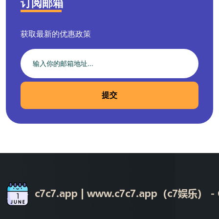
订阅邮箱
获取最新的优惠政策
提交