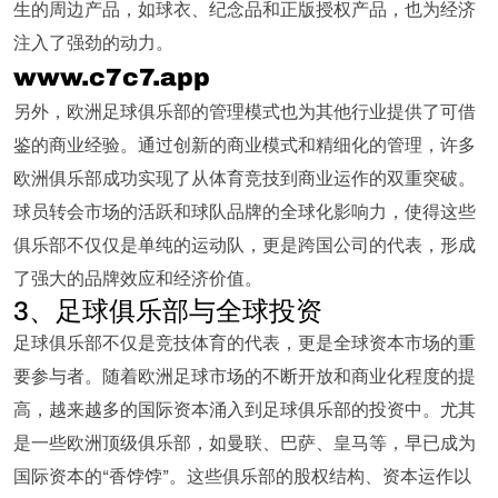
生的周边产品，如球衣、纪念品和正版授权产品，也为经济
注入了强劲的动力。
www.c7c7.app
另外，欧洲足球俱乐部的管理模式也为其他行业提供了可借
鉴的商业经验。通过创新的商业模式和精细化的管理，许多
欧洲俱乐部成功实现了从体育竞技到商业运作的双重突破。
球员转会市场的活跃和球队品牌的全球化影响力，使得这些
俱乐部不仅仅是单纯的运动队，更是跨国公司的代表，形成
了强大的品牌效应和经济价值。
3、足球俱乐部与全球投资
足球俱乐部不仅是竞技体育的代表，更是全球资本市场的重
要参与者。随着欧洲足球市场的不断开放和商业化程度的提
高，越来越多的国际资本涌入到足球俱乐部的投资中。尤其
是一些欧洲顶级俱乐部，如曼联、巴萨、皇马等，早已成为
国际资本的“香饽饽”。这些俱乐部的股权结构、资本运作以