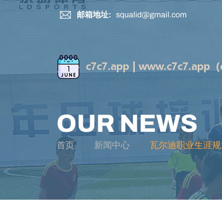
邮箱地址:
squalid@gmail.com
OUR NEWS
首页
新闻中心
瓦尔迪职业生涯规