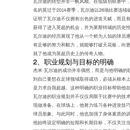
瓦尔迪的转型并非一帆风顺。在低级别联赛中
名的莫过于2014赛季，瓦尔迪以26场比赛连
证明了瓦尔迪不仅拥有出色的进攻天赋，而且
获得了进入英超的机会，并为莱斯特城的历史
瓦尔迪的经历展现了他从一个鲜为人知的球员
有足够的努力和毅力，就能够打破天花板，向
就了他成为英超历史上的传奇人物。
2、职业规划与目标的明确
杰米·瓦尔迪的成功并非偶然，而是与他明确的
到自己要想在足球领域取得成功，必须从根本
是力求自我超越。这种明确的职业目标帮助他
瓦尔迪的职业规划并不仅仅局限于比赛中的技
现做准备。在球场上，他努力练习各种进攻技
球员形象。与此同时，他也加强了身体素质的
他始终设定明确的短期和长期目标，不仅关注