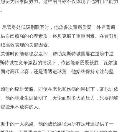
己想要为国家队效力。这样的目标不仅体现了他对自己能力
虑。
。尽管身处低级别联赛时，他曾多次遭遇质疑，外界普遍
凭借自己顽强的心理素质，逐步克服了重重困难。在晋升到
持续高效表现的关键因素。
在关键时刻能够稳定发挥，帮助莱斯特城屡屡在逆境中逆
中，莱斯特城在竞争激烈的情况下，依然能够屡屡获胜，瓦尔迪
是面对高压比赛，还是遭遇进球荒，他始终保持专注与坚
瓶颈时的应对策略。即使在老化和伤病的困扰下，瓦尔迪依
期。他的职业生涯证明了，无论面对多大的压力，只要能够
于那些永不放弃的人。
生涯中的一大亮点。他的成长路径为所有足球迷提供了一