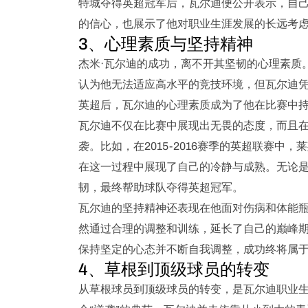
特城夺得英超冠军后，瓦尔迪便公开表示，自
的信心，也展示了他对职业生涯发展的长远考
3、心理素质与坚持精神
杰米·瓦尔迪的成功，离不开其坚韧的心理素质
认为他无法适应高水平的竞技环境，但瓦尔迪
英超后，瓦尔迪的心理素质成为了他在比赛中
瓦尔迪不仅在比赛中展现出无畏的态度，而且
袭。比如，在2015-2016赛季的英超联赛
在这一过程中展现了自己的冷静与成熟。无论
韧，最终帮助球队夺得英超冠军。
瓦尔迪的坚持精神还表现在他面对伤病和体能
然通过合理的调整和训练，延长了自己的巅峰
保持坚定的心态并不断自我调整，成功终将属
4、草根到顶级球员的转变
从草根球员到顶级球员的转变，是瓦尔迪职业