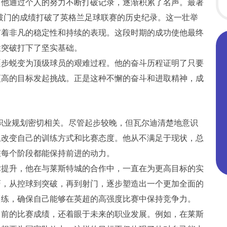
，他通过个人的努力不断打破记录，逐渐积累了名声。最著
续破门的成绩打破了英格兰足球联赛的历史纪录。这一壮举
有着非凡的稳定性和持续的表现。这段时期的成功使他最终
性突破打下了坚实基础。
逐步蜕变为顶级球员的艰难过程。他的奋斗历程证明了只要
更高的目标发起挑战。正是这种不懈的奋斗和进取精神，成
职业规划密切相关。尽管起步较晚，但瓦尔迪清楚地意识
上改变自己的训练方式和比赛态度。他从不满足于现状，总
在每个阶段都能保持前进的动力。
术提升，他在与莱斯特城的合作中，一直在为更高目标的实
巧，从控球到突破，再到射门，逐步塑造出一个更加全面的
训练，确保自己能够在英超的高强度比赛中保持竞争力。
当前的比赛成绩，还着眼于未来的职业发展。例如，在莱斯