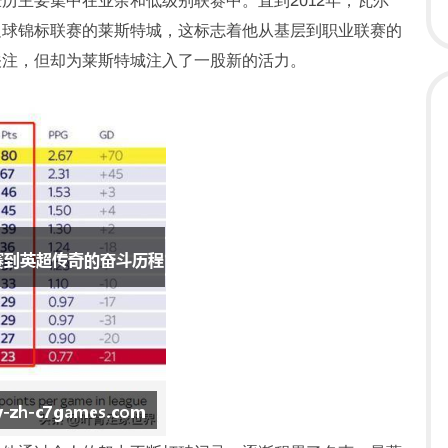
历主要集中在业余和低级别联赛中。直到2012年，瓦尔
足球锦标联赛的莱斯特城，这标志着他从基层到职业联赛的
关注，但却为莱斯特城注入了一股新的活力。