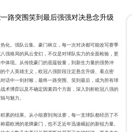
能一路突围笑到最后强强对决悬念升级
白热化。强队云集、豪门林立，每一次对决都可能改写赛季
冠八强格局的风云变幻，不仅是对球队实力的全面检验，更
集中体现。从传统豪门的底蕴较量，到新生力量的强势冲
刻的个人英雄主义，欧冠八强阶段注定悬念升级、看点密
强对话中一剑封喉，最终一路突围、笑到最后，成为所有球
、战术博弈以及不确定因素四个方面，深入剖析欧冠八强的
逻辑与魅力。
季积累的结果。从小组赛到淘汰赛，每一支球队都经历了不
年称霸欧洲的老牌豪门，也不乏近年迅速崛起的新锐力量。