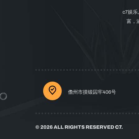
c7娱
富，
儋州市摸锻囚牢406号
© 2026 ALL RIGHTS RESERVED
C7
.