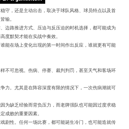
求稳守，还是主动出击，取决于球队风格、球员特点以及首
盘皆输。
术、边路推进方式、压迫与反压迫的时机选择，都可能成为
和高度默契才能在实战中奏效。
。谁能在场上变化出现的第一时间作出反应，谁就更有可能
同样不可忽视。伤病、停赛、裁判判罚，甚至天气和客场环
竞争力。尤其是在阵容深度有限的情况下，一次伤病潮就可
能因为缺乏经验而背负压力，而老牌强队也可能因过度求稳
决定成败的重要因素。
满戏剧性。任何一场比赛，都可能诞生冷门，也可能造就传