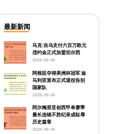
最新新闻
马克·吉乌支付六百万欧元
违约金正式加盟切尔西
2026-08-06
阿根廷夺得美洲杯冠军 迪
马利亚宣布正式退役告别
国家队
2026-08-06
阿尔梅里亚创西甲单赛季
最长连续不胜纪录成耻辱
历史篇章
2026-08-06