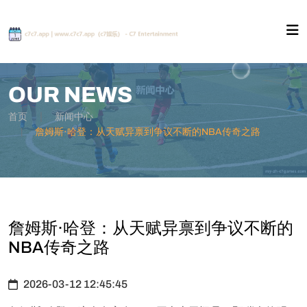
OUR NEWS
首页
新闻中心
詹姆斯·哈登：从天赋异禀到争议不断的NBA传奇之路
詹姆斯·哈登：从天赋异禀到争议不断的
NBA传奇之路
2026-03-12 12:45:45