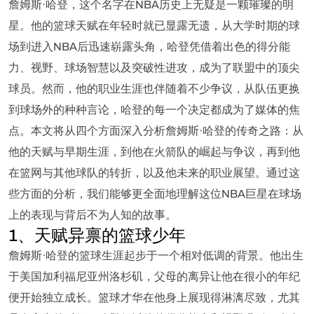
詹姆斯·哈登，这个名字在NBA历史上无疑是一颗璀璨的明
星。他的篮球天赋在年轻时就已显露无遗，从大学时期的球
场到进入NBA后迅速崭露头角，哈登凭借着出色的得分能
力、视野、球场智慧以及突破性进攻，成为了联盟中的顶尖
球员。然而，他的职业生涯也伴随着不少争议，从队伍更换
到球场外的种种言论，哈登的每一个决定都成为了媒体的焦
点。本文将从四个方面深入分析詹姆斯·哈登的传奇之路：从
他的天赋与早期生涯，到他在火箭队的崛起与争议，再到他
在篮网与其他球队的转折，以及他未来的职业展望。通过这
些方面的分析，我们能够更全面地理解这位NBA巨星在球场
上的表现与背后不为人知的故事。
1、天赋异禀的篮球少年
詹姆斯·哈登的篮球生涯起步于一个相对低调的背景。他出生
于美国加利福尼亚州洛杉矶，父母的离异让他在很小的年纪
便开始独立成长。篮球才华在他身上展现得淋漓尽致，尤其