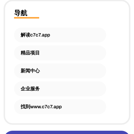
导航
解读c7c7.app
精品项目
新闻中心
企业服务
找到www.c7c7.app