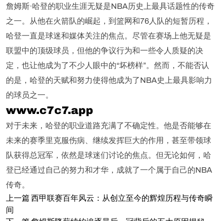
詹姆斯·哈登的职业生涯无疑是NBA历史上最具话题性的传奇
之一。从他在火箭队的崛起，到篮网和76人队的短暂历程，
哈登一直是球迷和媒体关注的焦点。尽管在赛场上他无疑是
联盟中的顶级球员，但他的争议行为和一些令人质疑的决
定，也让他成为了不少人眼中的“坏榜样”。然而，不能否认
的是，哈登的天赋和努力使得他成为了NBA史上最具影响力
的球员之一。
www.c7c7.app
对于未来，哈登的职业道路充满了不确定性。他是否能够在
未来的赛季里克服伤病、继续发挥巨大的作用，甚至带领球
队获得总冠军，依然是球迷们讨论的焦点。但无论如何，哈
登已经通过自己的努力和才华，成就了一个属于自己的NBA
传奇。
上一篇
西甲联赛百年风云：从创立至今的辉煌历程与传奇瞬
间