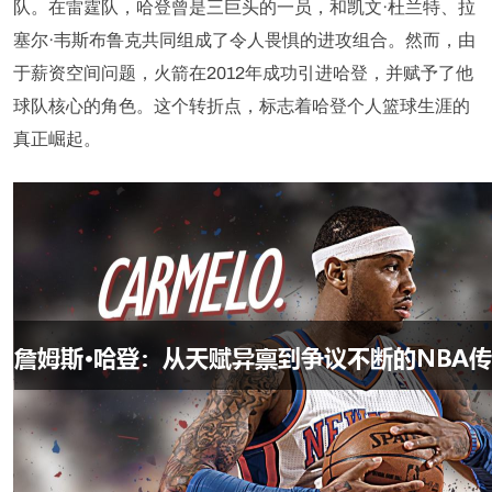
队。在雷霆队，哈登曾是三巨头的一员，和凯文·杜兰特、拉
塞尔·韦斯布鲁克共同组成了令人畏惧的进攻组合。然而，由
于薪资空间问题，火箭在2012年成功引进哈登，并赋予了他
球队核心的角色。这个转折点，标志着哈登个人篮球生涯的
真正崛起。