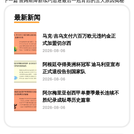
下一篇
詹姆斯降薪续约追逐最后一冠背后的五大原因揭秘
最新新闻
马克·吉乌支付六百万欧元违约金正
式加盟切尔西
2026-08-06
阿根廷夺得美洲杯冠军 迪马利亚宣布
正式退役告别国家队
2026-08-06
阿尔梅里亚创西甲单赛季最长连续不
胜纪录成耻辱历史篇章
2026-08-06