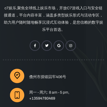
c7娱乐,聚焦全球线上娱乐市场，开放C7游戏入口与安全链
接通道，平台内容丰富，涵盖多类型娱乐形式与活动专区，
助力用户随时随地畅享沉浸式互动体验，是您信赖的数字娱
乐平台首选。
儋州市摸锻囚牢406号
周一 - 周六: 8 am - 5 pm,
+13594780469