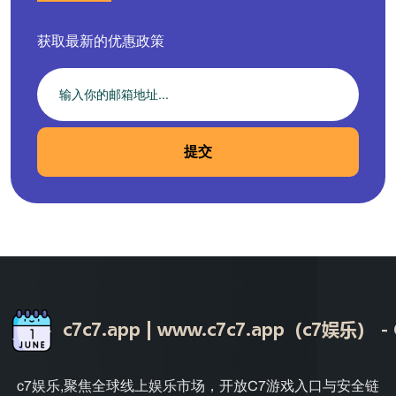
获取最新的优惠政策
提交
c7娱乐,聚焦全球线上娱乐市场，开放C7游戏入口与安全链