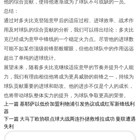
他的综合贡献，使得他逐渐成为了球队不可或缺的一员。
总结：
通过对多夫比克登陆意甲后的适应过程、进球效率、战术作
用及对球队的综合贡献的分析，我们可以得出结论：多夫比
克已经成为意甲中锋线的一个稳定火力点。尽管他的进球数
可能不如某些顶级前锋那般耀眼，但他在球队中的作用远远
超出了单纯的进球统计。
展望未来，随着多夫比克继续适应意甲的节奏并提升个人能
力，我们有理由相信他将成为更具威胁的前锋之一，持续为
球队贡献重要的进球和助攻。他的进步不仅是个人的成长，
也将带动球队整体实力的提升，为球队争取更高的荣誉。
上一篇
基耶萨以低价加盟利物浦引发热议或成红军新锋线利
器
下一篇
大马丁欧协联点球大战两连扑拯救维拉成功 曼联遭遇
失利