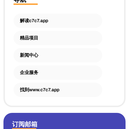
解读c7c7.app
精品项目
新闻中心
企业服务
找到www.c7c7.app
订阅邮箱