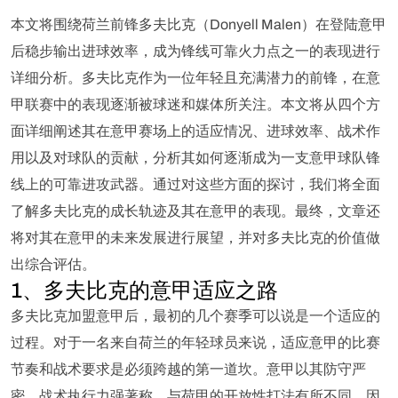
本文将围绕荷兰前锋多夫比克（Donyell Malen）在登陆意甲
后稳步输出进球效率，成为锋线可靠火力点之一的表现进行
详细分析。多夫比克作为一位年轻且充满潜力的前锋，在意
甲联赛中的表现逐渐被球迷和媒体所关注。本文将从四个方
面详细阐述其在意甲赛场上的适应情况、进球效率、战术作
用以及对球队的贡献，分析其如何逐渐成为一支意甲球队锋
线上的可靠进攻武器。通过对这些方面的探讨，我们将全面
了解多夫比克的成长轨迹及其在意甲的表现。最终，文章还
将对其在意甲的未来发展进行展望，并对多夫比克的价值做
出综合评估。
1、多夫比克的意甲适应之路
多夫比克加盟意甲后，最初的几个赛季可以说是一个适应的
过程。对于一名来自荷兰的年轻球员来说，适应意甲的比赛
节奏和战术要求是必须跨越的第一道坎。意甲以其防守严
密、战术执行力强著称，与荷甲的开放性打法有所不同。因