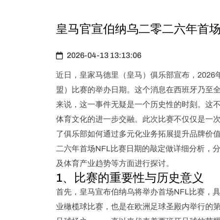
皇马官宣伯纳乌二零二六年首场
2026-04-13 13:13:06
近日，皇家马德里（皇马）俱乐部宣布，2026
盟）比赛的举办日期。这个消息在西班牙乃至全
来说，这一事件无疑是一个历史性的时刻。这
体育文化的进一步交融。此次比赛不仅仅是一
了俱乐部如何通过多元化业务拓展提升品牌价
二六年首场NFL比赛日期的敲定做详细分析，
及体育产业趋势等方面进行探讨。
1、比赛的重要性与历史意义
首先，皇马宣布伯纳乌将举办首场NFL比赛，
业橄榄球比赛，也是在欧洲足球圣殿内举行的