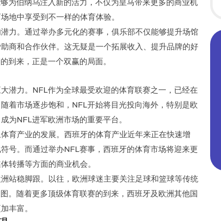
能够为伯纳乌注入新的活力，不仅为皇马带来更多的商业机
育场地中享受到不一样的体育体验。
的潜力。通过举办多元化的赛事，俱乐部不仅能够提升场馆
赞助商和合作伙伴。这无疑是一个拓展收入、提升品牌的好
赛的到来，正是一个双赢的局面。
大潜力。NFL作为全球最受欢迎的体育联赛之一，已经在
随着市场逐步饱和，NFL开始将目光投向海外，特别是欧
成为NFL进军欧洲市场的重要平台。
土体育产业的发展。西班牙的体育产业近年来正在快速增
符号。而通过举办NFL赛事，西班牙的体育市场将迎来更
媒体转播等方面的商业机会。
欧洲站稳脚跟。以往，欧洲球迷主要关注足球和篮球等传统
版图。随着更多顶级体育联赛的到来，西班牙及欧洲其他国
更加丰富。