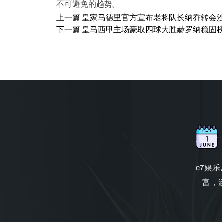
不可避免的趋势。
上一篇
皇家马德里官方宣布老将队长纳乔转会
下一篇
皇马西甲主场豪取四球大胜赫罗纳稳固
c7娱
富，