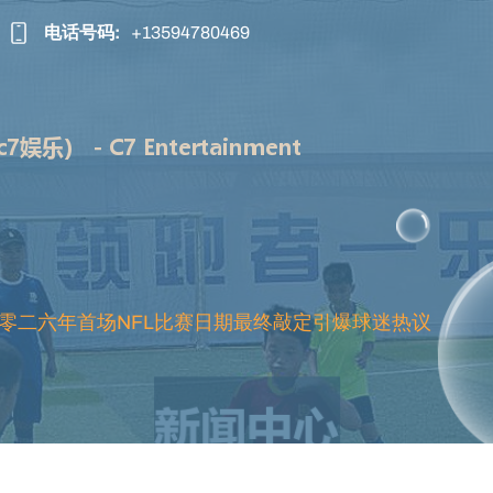
电话号码:
+13594780469
零二六年首场NFL比赛日期最终敲定引爆球迷热议