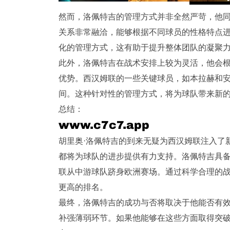
然而，洛佩特吉的管理方式并非全然严苛，他
关系非常融洽，能够根据不同球员的性格特点
化的管理方式，这有助于提升整体团队的凝聚
此外，洛佩特吉在战术安排上较为灵活，他会
优势。西汉姆联的一些关键球员，如本拉赫和
间。这种针对性的管理方式，将为球队带来新
总结：
www.c7c7.app
胡里奥·洛佩特吉的到来无疑为西汉姆联注入了
都将为球队的进步提供有力支持。洛佩特吉具
联从中游球队跻身欧洲赛场。通过科学合理的
更高的排名。
最终，洛佩特吉的成功与否将取决于他能否有
补强薄弱环节。如果他能够在这些方面取得突