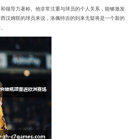
力和领导力著称。他非常注重与球员的个人关系，能够激发
于西汉姆联的球员来说，洛佩特吉的到来无疑将是一个新的
律。