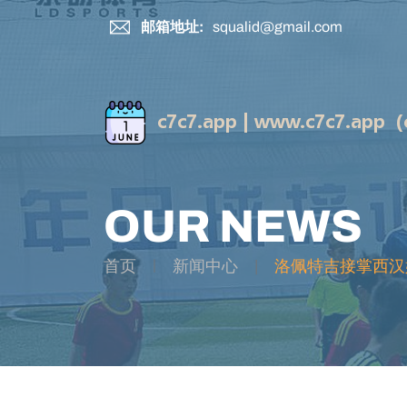
邮箱地址:
squalid@gmail.com
OUR NEWS
首页
新闻中心
洛佩特吉接掌西汉