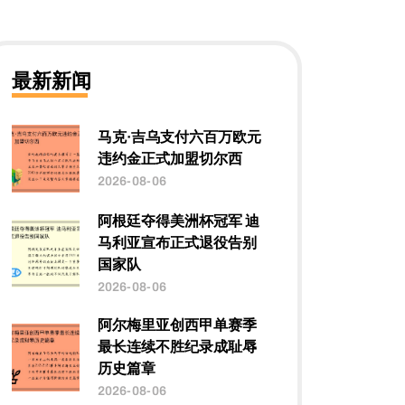
最新新闻
马克·吉乌支付六百万欧元
违约金正式加盟切尔西
2026-08-06
阿根廷夺得美洲杯冠军 迪
马利亚宣布正式退役告别
国家队
2026-08-06
阿尔梅里亚创西甲单赛季
最长连续不胜纪录成耻辱
历史篇章
2026-08-06