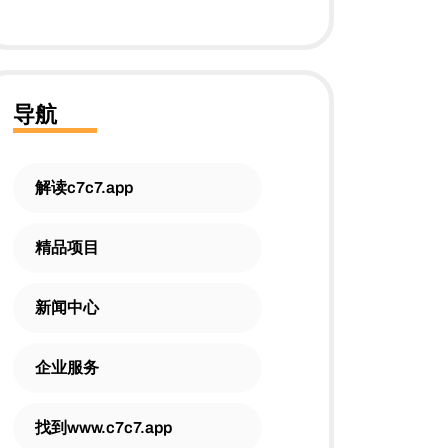
导航
解读c7c7.app
精品项目
新闻中心
企业服务
找到www.c7c7.app