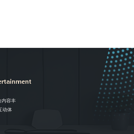
台内容丰
互动体