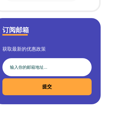
订阅邮箱
获取最新的优惠政策
提交