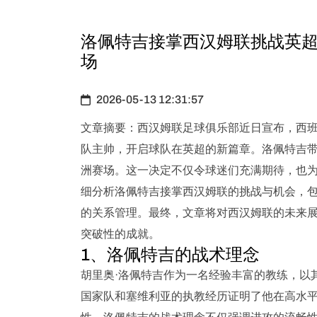
洛佩特吉接掌西汉姆联挑战英超
场
2026-05-13 12:31:57
文章摘要：西汉姆联足球俱乐部近日宣布，西班牙教练
队主帅，开启球队在英超的新篇章。洛佩特吉
洲赛场。这一决定不仅令球迷们充满期待，也
细分析洛佩特吉接掌西汉姆联的挑战与机会，
的关系管理。最终，文章将对西汉姆联的未来
突破性的成就。
1、洛佩特吉的战术理念
胡里奥·洛佩特吉作为一名经验丰富的教练，以
国家队和塞维利亚的执教经历证明了他在高水