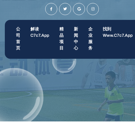
公
解读
精
新
企
找到
司
C7c7.app
品
闻
业
Www.c7c7.app
首
项
中
服
页
目
心
务