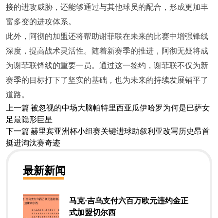
接的进攻威胁，还能够通过与其他球员的配合，形成更加丰
富多变的进攻体系。
此外，阿彻的加盟还将帮助谢菲联在未来的比赛中增强锋线
深度，提高战术灵活性。随着新赛季的推进，阿彻无疑将成
为谢菲联锋线的重要一员。通过这一签约，谢菲联不仅为新
赛季的目标打下了坚实的基础，也为未来的持续发展铺平了
道路。
上一篇
被忽视的中场大脑帕特里西亚瓜伊哈罗为何是巴萨女
足最隐形巨星
下一篇
赫里宾亚洲杯小组赛关键进球助叙利亚改写历史昂首
挺进淘汰赛奇迹
最新新闻
马克·吉乌支付六百万欧元违约金正
式加盟切尔西