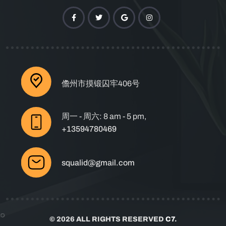
儋州市摸锻囚牢406号
周一 - 周六: 8 am - 5 pm,
+13594780469
squalid@gmail.com
© 2026 ALL RIGHTS RESERVED
C7
.