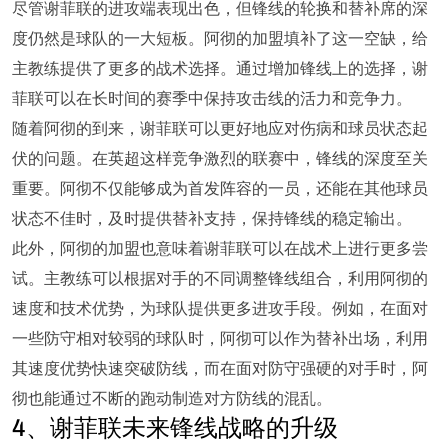
尽管谢菲联的进攻端表现出色，但锋线的轮换和替补席的深
度仍然是球队的一大短板。阿彻的加盟填补了这一空缺，给
主教练提供了更多的战术选择。通过增加锋线上的选择，谢
菲联可以在长时间的赛季中保持攻击线的活力和竞争力。
随着阿彻的到来，谢菲联可以更好地应对伤病和球员状态起
伏的问题。在英超这样竞争激烈的联赛中，锋线的深度至关
重要。阿彻不仅能够成为首发阵容的一员，还能在其他球员
状态不佳时，及时提供替补支持，保持锋线的稳定输出。
此外，阿彻的加盟也意味着谢菲联可以在战术上进行更多尝
试。主教练可以根据对手的不同调整锋线组合，利用阿彻的
速度和技术优势，为球队提供更多进攻手段。例如，在面对
一些防守相对较弱的球队时，阿彻可以作为替补出场，利用
其速度优势快速突破防线，而在面对防守强硬的对手时，阿
彻也能通过不断的跑动制造对方防线的混乱。
4、谢菲联未来锋线战略的升级