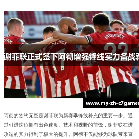
阿彻的签约无疑是谢菲联为新赛季锋线补充的重要一步。通
过引进这位拥有出色速度、技术和视野的前锋，谢菲联在进
攻端的实力得到了极大的提升。阿彻不仅能够为球队带来直