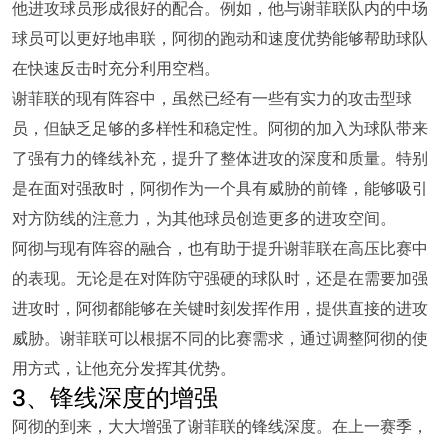
他进攻球员形成很好的配合。例如，他与谢菲联队内的中场
球员可以更好地串联，阿彻的跑动和速度优势能够帮助球队
在快速反击时充分利用空档。
谢菲联的现有阵容中，虽然已经有一些有实力的攻击型球
员，但缺乏足够的多样性和稳定性。阿彻的加入为球队带来
了强有力的锋线补充，提升了整体进攻的深度和质量。特别
是在面对强敌时，阿彻作为一个具有威胁的前锋，能够吸引
对方防线的注意力，为其他球员创造更多的进攻空间。
阿彻与现有阵容的融合，也有助于提升谢菲联在高压比赛中
的表现。无论是在对阵防守强硬的球队时，还是在需要加强
进攻时，阿彻都能够在关键时刻发挥作用，提供直接的进攻
威胁。谢菲联可以根据不同的比赛需求，通过调整阿彻的使
用方式，让他充分发挥其优势。
3、锋线深度的增强
阿彻的到来，大大增强了谢菲联的锋线深度。在上一赛季，