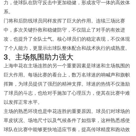
力，使球队在防守反击中更加稳健，形成攻守一体的高效体
系。
门将和后防线球员同样发挥了巨大的作用。连续三场比赛
中，多次关键扑救和稳健防守，不仅阻止了对手的有效进
攻，也提升了全队士气。核心球员们的稳定表现，不仅体现
了个人能力，更显示出球队整体配合和战术执行的成熟度。
3、主场氛围助力强大
上海申花在主场连胜的另一个重要因素是球迷和主场氛围的
巨大作用。每场比赛的看台上，数万名球迷的呐喊声和旗帜
挥舞，为球员提供了强烈的精神支撑。球迷的热情不仅激励
了球员的斗志，也给对手施加了心理压力，使其在比赛中难
以发挥正常水平。
主场的熟悉环境也是申花连胜的重要原因。球员们对球场的
草皮状况、场地尺寸以及气候条件了如指掌，这种熟悉感使
球队在比赛中能够更快地适应节奏，提高传球精度和跑动效