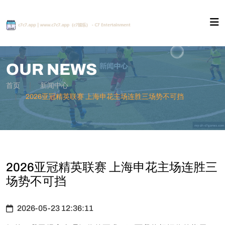
OUR NEWS
首页
新闻中心
2026亚冠精英联赛 上海申花主场连胜三场势不可挡
2026亚冠精英联赛 上海申花主场连胜三
场势不可挡
2026-05-23 12:36:11