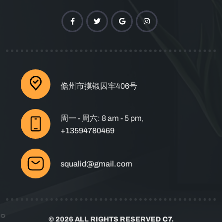
儋州市摸锻囚牢406号
周一 - 周六: 8 am - 5 pm,
+13594780469
squalid@gmail.com
© 2026 ALL RIGHTS RESERVED
C7
.