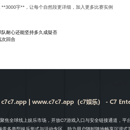
*3000字**，让每个自然段更详细，加入更多比赛实例
球队耐心还能坚持多久成疑否
战次回合
乐,聚焦全球线上娱乐市场，开放C7游戏入口与安全链接通道，平
涵盖多类型娱乐形式与活动专区，助力用户随时随地畅享沉浸式