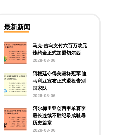
最新新闻
马克·吉乌支付六百万欧元
违约金正式加盟切尔西
2026-08-06
阿根廷夺得美洲杯冠军 迪
马利亚宣布正式退役告别
国家队
2026-08-06
阿尔梅里亚创西甲单赛季
最长连续不胜纪录成耻辱
历史篇章
2026-08-06