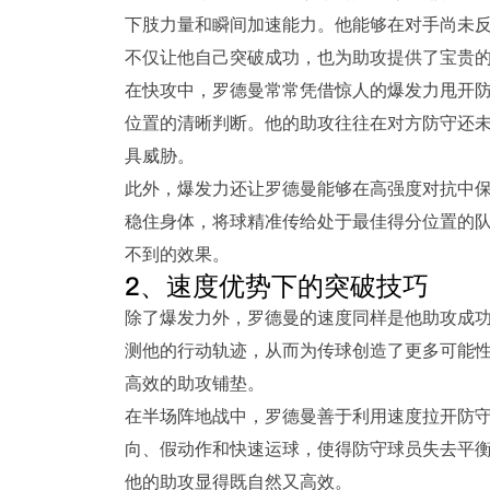
下肢力量和瞬间加速能力。他能够在对手尚未
不仅让他自己突破成功，也为助攻提供了宝贵
在快攻中，罗德曼常常凭借惊人的爆发力甩开
位置的清晰判断。他的助攻往往在对方防守还
具威胁。
此外，爆发力还让罗德曼能够在高强度对抗中
稳住身体，将球精准传给处于最佳得分位置的
不到的效果。
2、速度优势下的突破技巧
除了爆发力外，罗德曼的速度同样是他助攻成
测他的行动轨迹，从而为传球创造了更多可能
高效的助攻铺垫。
在半场阵地战中，罗德曼善于利用速度拉开防
向、假动作和快速运球，使得防守球员失去平
他的助攻显得既自然又高效。