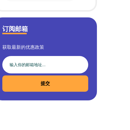
订阅邮箱
获取最新的优惠政策
提交