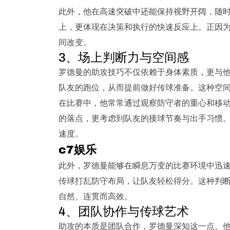
此外，他在高速突破中还能保持视野开阔，随
上，更体现在决策和执行的快速反应上。正因
间改变。
3、场上判断力与空间感
罗德曼的助攻技巧不仅依赖于身体素质，更与
队友的跑位，从而提前做好传球准备。这种空
在比赛中，他常常通过观察防守者的重心和移
的落点，更考虑到队友的接球节奏与出手习惯
速度。
c7娱乐
此外，罗德曼能够在瞬息万变的比赛环境中迅
传球打乱防守布局，让队友轻松得分。这种判
自然、连贯而高效。
4、团队协作与传球艺术
助攻的本质是团队合作，罗德曼深知这一点。