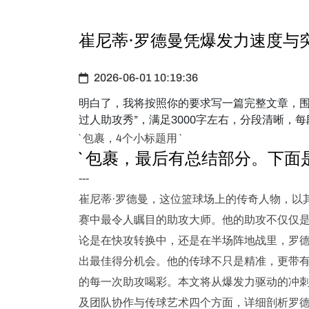
崔尼蒂·罗德曼凭爆发力速度与
2026-06-01 10:19:36
明白了，我将按照你的要求写一篇完整文章，围
过人助攻秀”，满足3000字左右，分段清晰，每段
` 包裹，4个小标题用 `
` 包裹，最后有总结部分。下
---
崔尼蒂·罗德曼，这位篮球场上的传奇人物，以
赛中最令人瞩目的助攻大师。他的助攻不仅仅
论是在快攻转换中，还是在半场阵地战里，罗
出最佳得分机会。他的传球不只是精准，更带
的每一次助攻喝彩。本文将从爆发力驱动的冲
及团队协作与传球艺术四个方面，详细剖析罗