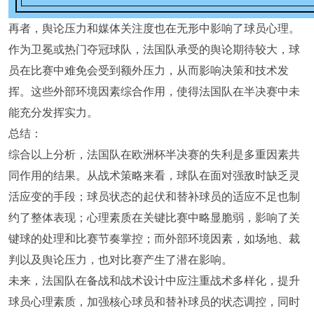
再者，舆论压力和媒体关注度也在无形中影响了球员心理。
作为卫冕或热门夺冠球队，法国队承受的舆论期待较大，球
员在比赛中难免会受到额外压力，从而影响决策和技术发
挥。这些外部环境因素综合作用，使得法国队在半决赛中未
能充分发挥实力。
总结：
综合以上分析，法国队在欧洲杯半决赛的失利是多重因素共
同作用的结果。从战术策略来看，球队在面对强敌时缺乏灵
活应变的手段；球员状态的起伏和替补球员的适应不足也制
约了整体表现；心理素质在关键比赛中略显脆弱，影响了关
键球的处理和比赛节奏掌控；而外部环境因素，如场地、裁
判以及舆论压力，也对比赛产生了潜在影响。
未来，法国队在备战和战术设计中应注重战术多样化，提升
球员心理素质，加强核心球员和替补球员的状态调控，同时