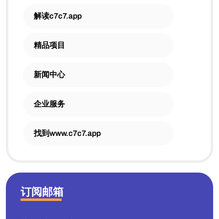
解读c7c7.app
精品项目
新闻中心
企业服务
找到www.c7c7.app
订阅邮箱