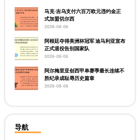
马克·吉乌支付六百万欧元违约金正
式加盟切尔西
2026-08-06
阿根廷夺得美洲杯冠军 迪马利亚宣布
正式退役告别国家队
2026-08-06
阿尔梅里亚创西甲单赛季最长连续不
胜纪录成耻辱历史篇章
2026-08-06
导航