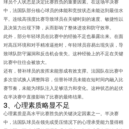
球员个人状态是决定比赛胜负的重要因素。在这场半决赛
中，法国队部分核心球员的体能和竞技状态未能达到最佳水
平。连续高强度比赛导致球员在关键时刻的速度、敏捷性以
及决策力出现下降，从而影响了整体进攻和防守效率。
此外，部分年轻球员在比赛中的经验不足也暴露出来。在面
对高压环境和对手精准逼抢时，年轻球员容易出现失误，导
致球队防守漏洞和反击机会丧失。这种经验上的不足在关键
比赛中往往会被放大。
还有，替补球员的发挥未能形成有效支撑。法国队在比赛中
多次尝试换人调整阵容，但替补球员未能在短时间内融入比
赛节奏，未能为球队注入足够活力和变化。这种状态的起伏
在半决赛中直接影响了比赛的最终结果。
3、心理素质略显不足
心理素质是高水平比赛胜负的关键决定因素之一。半决赛
中，法国队球员在领先或受压情况下的心理承受能力显得稍