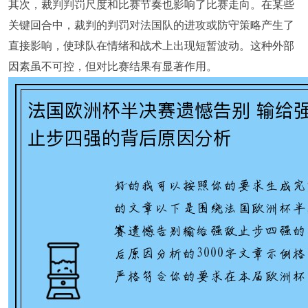
其次，裁判判罚尺度和比赛节奏也影响了比赛走向。在某些
关键回合中，裁判的判罚对法国队的进攻或防守策略产生了
直接影响，使球队在情绪和战术上出现短暂波动。这种外部
因素虽不可控，但对比赛结果有显著作用。