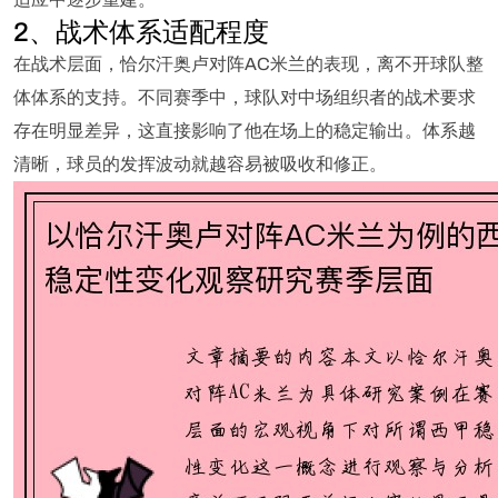
2、战术体系适配程度
在战术层面，恰尔汗奥卢对阵AC米兰的表现，离不开球队整
体体系的支持。不同赛季中，球队对中场组织者的战术要求
存在明显差异，这直接影响了他在场上的稳定输出。体系越
清晰，球员的发挥波动就越容易被吸收和修正。