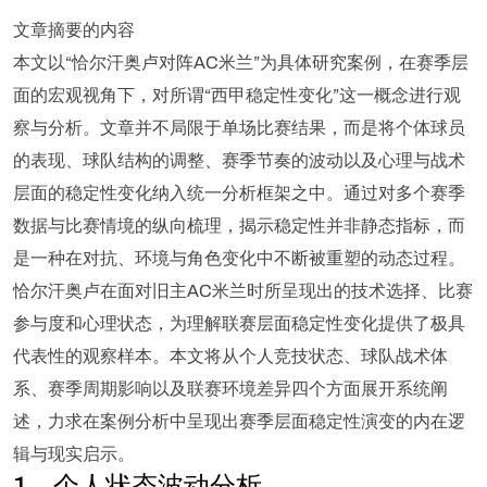
文章摘要的内容
本文以“恰尔汗奥卢对阵AC米兰”为具体研究案例，在赛季层
面的宏观视角下，对所谓“西甲稳定性变化”这一概念进行观
察与分析。文章并不局限于单场比赛结果，而是将个体球员
的表现、球队结构的调整、赛季节奏的波动以及心理与战术
层面的稳定性变化纳入统一分析框架之中。通过对多个赛季
数据与比赛情境的纵向梳理，揭示稳定性并非静态指标，而
是一种在对抗、环境与角色变化中不断被重塑的动态过程。
恰尔汗奥卢在面对旧主AC米兰时所呈现出的技术选择、比赛
参与度和心理状态，为理解联赛层面稳定性变化提供了极具
代表性的观察样本。本文将从个人竞技状态、球队战术体
系、赛季周期影响以及联赛环境差异四个方面展开系统阐
述，力求在案例分析中呈现出赛季层面稳定性演变的内在逻
辑与现实启示。
1、个人状态波动分析