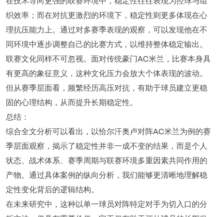
在技术导向更强的联赛环境中，稳定性往往表现为控球与组
织效率；而在对抗更激烈的环境下，稳定性则更多体现在心
理抗压能力上。通过对多赛季表现的观察，可以发现他在不
同环境中逐步调整自己的比赛方式，以维持整体稳定输出。
联赛文化同样不可忽视。面对传统豪门AC米兰，比赛本身具
有更高的象征意义，这种文化压力会放大个体表现的波动。
但从赛季层面看，频繁经历高压对抗，有助于球员建立更稳
固的心理结构，从而提升长期稳定性。
总结：
综合全文分析可以看出，以恰尔汗奥卢对阵AC米兰为例的赛
季层面观察，揭示了稳定性并非一成不变的结果，而是个人
状态、战术体系、赛季周期与联赛环境多重因素共同作用的
产物。通过具体案例的纵向分析，我们能够更清晰地理解稳
定性变化背后的逻辑结构。
在未来研究中，这种以单一球员对阵特定对手为切入口的分