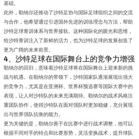
基础。
此外，勒纳尔还推动了沙特足协与国际足球组织之间的交流
与合作，他希望通过引进国外先进的训练理念与方法，帮助
沙特足球青训体系与世界接轨。这种国际化的眼光和思维，
给沙特青训注入了新鲜的活力，也为沙特足球的发展创造了
更为广阔的未来前景。
4、沙特足球在国际舞台上的竞争力增强
勒纳尔的回归，意味着沙特足球将在国际舞台上迎来新的挑
战与机遇。在勒纳尔的带领下，沙特国家队逐渐展现出强大
的竞争力，尤其是在亚洲杯、世界杯预选赛等国际大赛中的
表现，让人对沙特队的未来充满期待。勒纳尔的战术风格注
重团队协作，使得沙特队在面对强队时更加稳健，充分展现
出与世界强队抗衡的能力。
更为关键的是，勒纳尔善于在比赛中进行战术调整，他可以
根据不同对手的特点和比赛形势，灵活变换战术，提升球队