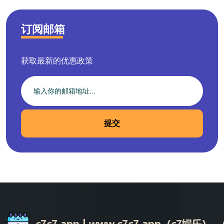
订阅邮箱
获取最新的优惠政策
提交