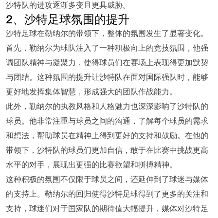
沙特队的进攻逐渐多变且更具威胁。
2、沙特足球氛围的提升
沙特足球在勒纳尔的带领下，整体的氛围发生了显著变化。
首先，勒纳尔为球队注入了一种积极向上的竞技氛围，他强
调团队精神与凝聚力，使得球员们在赛场上表现得更加默契
与团结。这种氛围的提升让沙特队在面对国际强队时，能够
更好地发挥集体智慧，形成强大的团队作战能力。
此外，勒纳尔的执教风格和人格魅力也深深影响了沙特队的
球员。他非常注重与球员之间的沟通，了解每个球员的需求
和想法，帮助球员在精神上得到更好的支持和鼓励。在他的
带领下，沙特队的球员们更加自信，敢于在比赛中挑战更高
水平的对手，展现出更强的比赛欲望和拼搏精神。
这种积极的氛围不仅限于球员之间，还延伸到了球迷与媒体
的支持上。勒纳尔的回归使得沙特足球得到了更多的关注和
支持，球迷们对于国家队的期待值大幅提升，媒体对沙特足