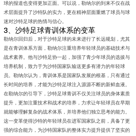
球的报道也变得更加正面。可以说，勒纳尔的到来不仅在战
术层面提升了沙特队的实力，更在精神层面重燃了球员与球
迷对沙特足球的热情与信心。
3、沙特足球青训体系的变革
勒纳尔回归后，对于沙特足球的未来进行了长远规划，尤其
是在青训体系方面，勒纳尔注重培养年轻球员的基础技术与
战术素养。他与沙特足协一起，加强了青少年球员的选拔与
培养机制，致力于为沙特国家队输送更多有潜力的年轻球
员。勒纳尔认为，青训体系是国家队发展的根基，只有通过
长时间的培养，才能为沙特足球注入源源不断的新鲜血液。
在勒纳尔的引导下，沙特足球青训不仅关注球员的身体素质
提升，更加注重技术和战术的培养，力求让年轻球员在早期
就能够理解复杂的战术体系，并培养他们独立思考的能力。
这一变革使得沙特的年轻球员在进军国家队之前，具备了更
强的综合能力，为沙特国家队的整体实力提升提供了坚实的