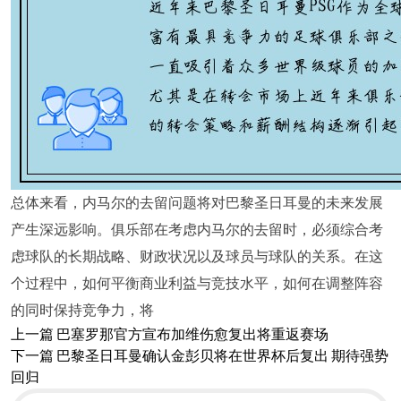
总体来看，内马尔的去留问题将对巴黎圣日耳曼的未来发展
产生深远影响。俱乐部在考虑内马尔的去留时，必须综合考
虑球队的长期战略、财政状况以及球员与球队的关系。在这
个过程中，如何平衡商业利益与竞技水平，如何在调整阵容
的同时保持竞争力，将
上一篇
巴塞罗那官方宣布加维伤愈复出将重返赛场
下一篇
巴黎圣日耳曼确认金彭贝将在世界杯后复出 期待强势
回归