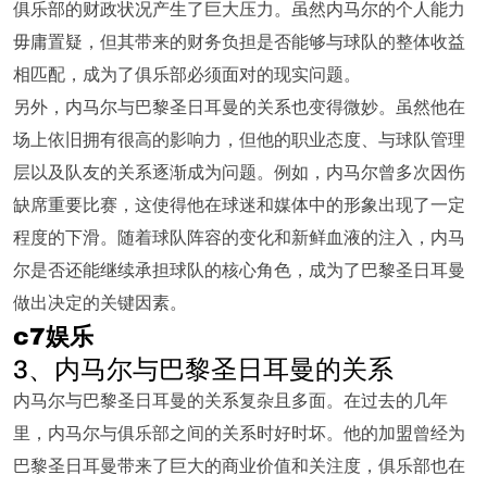
俱乐部的财政状况产生了巨大压力。虽然内马尔的个人能力
毋庸置疑，但其带来的财务负担是否能够与球队的整体收益
相匹配，成为了俱乐部必须面对的现实问题。
另外，内马尔与巴黎圣日耳曼的关系也变得微妙。虽然他在
场上依旧拥有很高的影响力，但他的职业态度、与球队管理
层以及队友的关系逐渐成为问题。例如，内马尔曾多次因伤
缺席重要比赛，这使得他在球迷和媒体中的形象出现了一定
程度的下滑。随着球队阵容的变化和新鲜血液的注入，内马
尔是否还能继续承担球队的核心角色，成为了巴黎圣日耳曼
做出决定的关键因素。
c7娱乐
3、内马尔与巴黎圣日耳曼的关系
内马尔与巴黎圣日耳曼的关系复杂且多面。在过去的几年
里，内马尔与俱乐部之间的关系时好时坏。他的加盟曾经为
巴黎圣日耳曼带来了巨大的商业价值和关注度，俱乐部也在