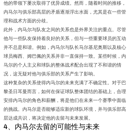
他的带领下屡次取得了优异成绩。然而，随着时间的推移，
内马尔与俱乐部高层的矛盾逐渐浮出水面，尤其是在一些管
理和战术方面的分歧。
此外，内马尔与队友之间的关系也是外界关注的重点。尽管
他与一些队友保持着良好的关系，但与一些重要球员的互动
并不总是和谐。例如，内马尔与队长马尔基尼奥斯以及核心
球员梅西、姆巴佩的关系并非一直保持一致。某些时候，内
马尔的个人主义和球队的整体战术配合出现了不和谐的情
况，这无疑对他与俱乐部的关系产生了影响。
这种复杂的关系使得内马尔的未来充满了不确定性。对于巴
黎圣日耳曼而言，如何在保证球队整体团结的基础上，合理
安排内马尔的角色和薪酬，将是他们在未来一个赛季中面临
的挑战。内马尔是否能够适应新的球队环境，并与俱乐部高
层达成共识，将决定他的去留与未来发展。
4、内马尔去留的可能性与未来