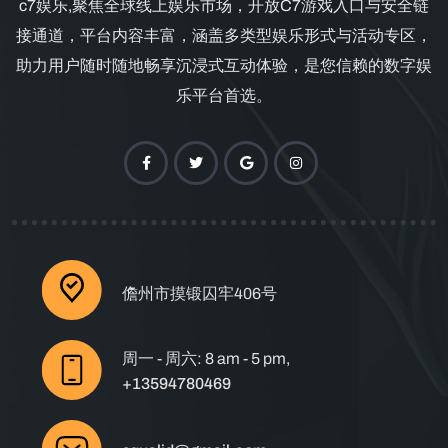
c7娱乐,聚焦全球线上娱乐市场，开放C7游戏入口与安全链
接通道，平台内容丰富，涵盖多类型娱乐形式与活动专区，
助力用户随时随地畅享沉浸式互动体验，是您信赖的数字娱
乐平台首选。
儋州市摸锻囚牢406号
周一 - 周六: 8 am - 5 pm,
+13594780469