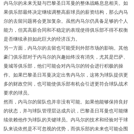
内马尔的未来无疑与巴黎圣日耳曼的整体战略息息相关。如
果俱乐部最终决定继续调整高薪球员的薪资结构，那么内马
尔的去留问题将会更加复杂。虽然内马尔仍具备足够的个人
能力，但其高薪合同和不稳定的表现使得俱乐部不得不权衡
是否继续承担如此巨大的经济压力。
另一方面，内马尔的去留也可能受到外部市场的影响。其他
豪门俱乐部对于内马尔的兴趣始终没有消失，尤其是巴萨、
曼城等俱乐部，他们可能会对内马尔的转会进行积极的操
作。如果巴黎圣日耳曼决定出售内马尔，这将为球队提供更
多的财政空间，也可能使俱乐部有机会引进更符合球队战术
要求的球员。
然而，内马尔的留队也并非没有可能。如果他能够保持良好
的状态，并与球队管理层达成共识，巴黎圣日耳曼也可能继
续依赖他作为球队的关键球员。内马尔的技术和经验对于球
队来说依然是不可忽视的优势，而俱乐部的未来也可能会围