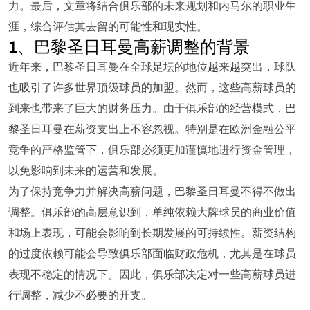
力。最后，文章将结合俱乐部的未来规划和内马尔的职业生
涯，综合评估其去留的可能性和现实性。
1、巴黎圣日耳曼高薪调整的背景
近年来，巴黎圣日耳曼在全球足坛的地位越来越突出，球队
也吸引了许多世界顶级球员的加盟。然而，这些高薪球员的
到来也带来了巨大的财务压力。由于俱乐部的经营模式，巴
黎圣日耳曼在薪资支出上不容忽视。特别是在欧洲金融公平
竞争的严格监管下，俱乐部必须更加谨慎地进行资金管理，
以免影响到未来的运营和发展。
为了保持竞争力并解决高薪问题，巴黎圣日耳曼不得不做出
调整。俱乐部的高层意识到，单纯依赖大牌球员的商业价值
和场上表现，可能会影响到长期发展的可持续性。薪资结构
的过度依赖可能会导致俱乐部面临财政危机，尤其是在球员
表现不稳定的情况下。因此，俱乐部决定对一些高薪球员进
行调整，减少不必要的开支。