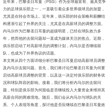
近年来，巴黎圣日耳曼（PSG）作为全球最富有、最具竞争
力的足球俱乐部之一，一直吸引着众多世界级球员的加盟，
尤其是在转会市场上。近年来，俱乐部的转会策略和薪酬结
构逐渐引起了外界的关注，尤其是在高薪球员的调整方面。
内马尔作为巴黎圣日耳曼的超级明星，已经在球队效力多
年，然而他的去留问题却一直成为媒体关注的焦点。近期，
俱乐部启动了对高薪球员的调整计划，内马尔是否继续留
队，也成为了外界热议的话题。
本文将从四个方面详细分析巴黎圣日耳曼启动高薪球员调整
及内马尔去留问题。首先，我们将讨论巴黎圣日耳曼为何要
启动高薪球员调整的背景，以及这一决定对俱乐部的财务状
况和球队阵容的影响。接着，我们将分析内马尔的去留问
题，特别是俱乐部为何面临是否继续投入大量资金来维持其
高薪合同的两难境地。随后，我们会从内马尔与球队的关
系、个人表现等角度，探讨他是否应继续在巴黎圣日耳曼效