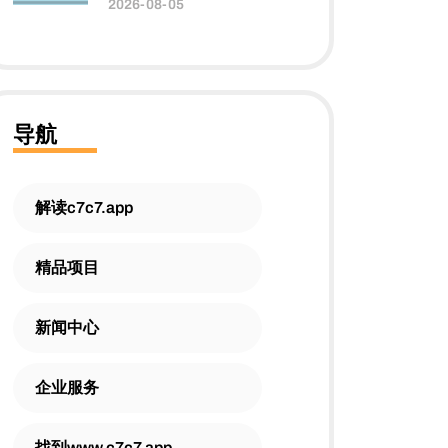
2026-08-05
导航
解读c7c7.app
精品项目
新闻中心
企业服务
找到www.c7c7.app