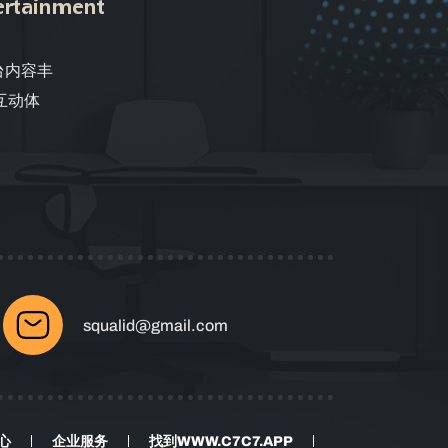
台内容丰
互动体
squalid@gmail.com
心
企业服务
找到WWW.C7C7.APP