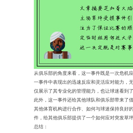
从俱乐部的角度来看，这一事件既是一次危机
一事件中表现出的迅速反应和灵活应对能力，
仅展示了其专业化的管理能力，也让球迷看到
此外，这一事件还给其他球队和俱乐部带来了
其他体育机构进行合作、如何与球迷保持良好
件，给其他俱乐部提供了一个如何应对突发草
总结：