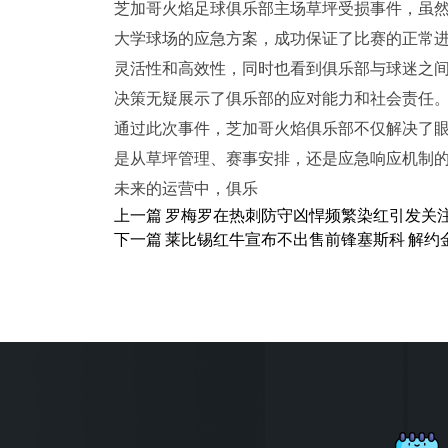
芝加哥火焰足球俱乐部主场草坪受损事件，虽
大学球场的应急方案，成功保证了比赛的正常
灵活性和高效性，同时也看到俱乐部与球迷之
决策无疑展示了俱乐部的应对能力和社会责任
通过此次事件，芝加哥火焰俱乐部不仅解决了
是从草坪管理、赛事安排，还是应急响应机制
未来的运营中，俱乐
上一篇
罗梅罗在热刺防守凶悍频繁染红引发关
下一篇
莱比锡红牛宣布不出售前锋塞斯科 解约金