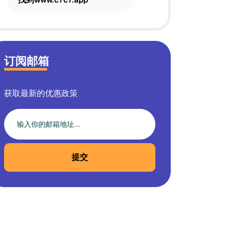
订阅邮箱
获取最新的优惠政策
提交