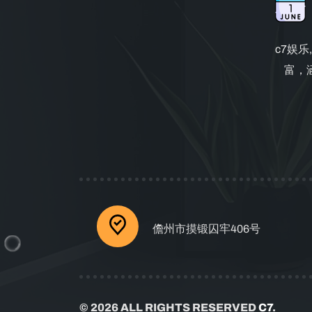
c7娱
富，
儋州市摸锻囚牢406号
© 2026 ALL RIGHTS RESERVED
C7
.