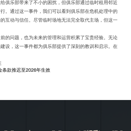
然给俱乐部带来了不小的困扰，但俱乐部通过临时租用邻近
进行。通过这一事件，我们可以看到俱乐部在危机处理中的
间的互动与信任。尽管临时场地无法完全取代主场，但这一
。
眼前的问题，也为未来的管理和运营积累了宝贵经验。无论
的建设，这一事件都为俱乐部提供了深刻的教训和启示。在
注
条款推迟至2026年生效