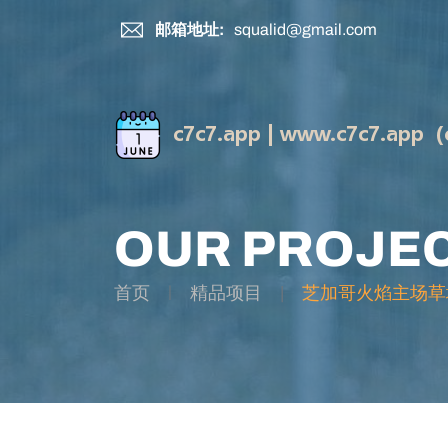
邮箱地址:
squalid@gmail.com
OUR PROJE
首页
精品项目
芝加哥火焰主场草