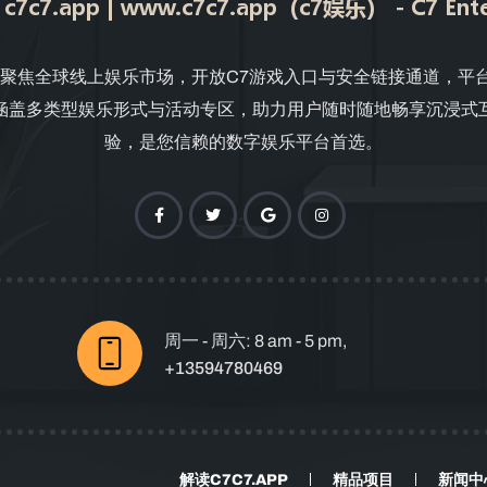
乐,聚焦全球线上娱乐市场，开放C7游戏入口与安全链接通道，平
涵盖多类型娱乐形式与活动专区，助力用户随时随地畅享沉浸式
验，是您信赖的数字娱乐平台首选。
周一 - 周六: 8 am - 5 pm,
+13594780469
解读C7C7.APP
精品项目
新闻中