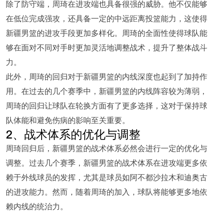
除了防守端，周琦在进攻端也具备很强的威胁。他不仅能够
在低位完成强攻，还具备一定的中远距离投篮能力，这使得
新疆男篮的进攻手段更加多样化。周琦的全面性使得球队能
够在面对不同对手时更加灵活地调整战术，提升了整体战斗
力。
此外，周琦的回归对于新疆男篮的内线深度也起到了加持作
用。在过去的几个赛季中，新疆男篮的内线阵容较为薄弱，
周琦的回归让球队在轮换方面有了更多选择，这对于保持球
队体能和避免伤病的影响至关重要。
2、战术体系的优化与调整
周琦回归后，新疆男篮的战术体系必然会进行一定的优化与
调整。过去几个赛季，新疆男篮的战术体系在进攻端更多依
赖于外线球员的发挥，尤其是球员如阿不都沙拉木和迪奥古
的进攻能力。然而，随着周琦的加入，球队将能够更多地依
赖内线的统治力。