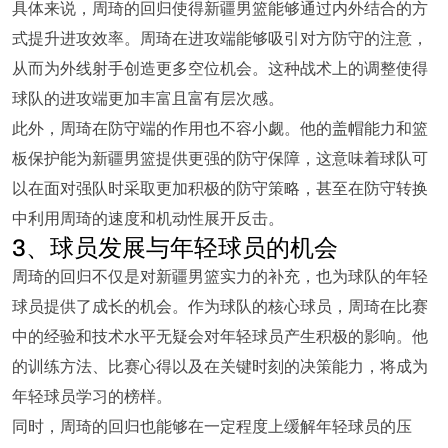
具体来说，周琦的回归使得新疆男篮能够通过内外结合的方
式提升进攻效率。周琦在进攻端能够吸引对方防守的注意，
从而为外线射手创造更多空位机会。这种战术上的调整使得
球队的进攻端更加丰富且富有层次感。
此外，周琦在防守端的作用也不容小觑。他的盖帽能力和篮
板保护能为新疆男篮提供更强的防守保障，这意味着球队可
以在面对强队时采取更加积极的防守策略，甚至在防守转换
中利用周琦的速度和机动性展开反击。
3、球员发展与年轻球员的机会
周琦的回归不仅是对新疆男篮实力的补充，也为球队的年轻
球员提供了成长的机会。作为球队的核心球员，周琦在比赛
中的经验和技术水平无疑会对年轻球员产生积极的影响。他
的训练方法、比赛心得以及在关键时刻的决策能力，将成为
年轻球员学习的榜样。
同时，周琦的回归也能够在一定程度上缓解年轻球员的压