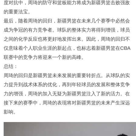
度对抗中，周琦的防守和篮板能力将成为新疆男篮击败强敌
的重要法宝。
最后，随着周琦的回归，新疆男篮在未来几个赛季中必然会
成为争冠的有力竞争者。球队的整体实力将得到增强，球员
之间的化学反应也将更好地发挥出来。因此，周琦的回归不
仅意味着个人职业生涯的新起点，也标志着新疆男篮在CBA
联赛中的竞争力将迎来一个新的高峰。
总结：
周琦的回归是新疆男篮未来发展的重要转折点。从球队的实
力提升到战术体系的优化，再到年轻球员的发展和整体竞争
力的增强，周琦的加入无疑为新疆男篮注入了新的活力。在
接下来的赛季中，周琦的表现将对新疆男篮的未来产生深远
影响。