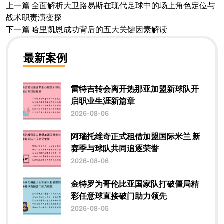
上一篇
全面解析大卫路易斯在现代足球中的场上角色定位与
战术职责演变探
下一篇
哈里凯恩成功背后的五大关键因素解读
最新案例
雷特吉转会离开热那亚加盟新球队开
启职业生涯新篇章
2026-08-06
阿瑙托维奇正式租借加盟国际米兰 新
赛季与球队共同追逐荣誉
2026-08-06
金特罗为哥伦比亚国家队打破僵局精
彩任意球直接破门助力领先
2026-08-05