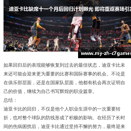
如果回归后的表现能够恢复到过去的最佳状态，迪亚卡比未
来还可能会迎来更为重要的比赛和国际赛事的机会。不论是
在俱乐部层面，还是在国家队层面，他都有机会再次证明自
己的价值，继续为自己书写辉煌的职业篇章。
总结：
迪亚卡比的回归，不仅是他个人职业生涯中的一次重要转
折，也对整个球队的防线形成了积极的影响。在经历了长时
间的伤病困扰后，迪亚卡比通过坚持不懈的努力，最终迎来