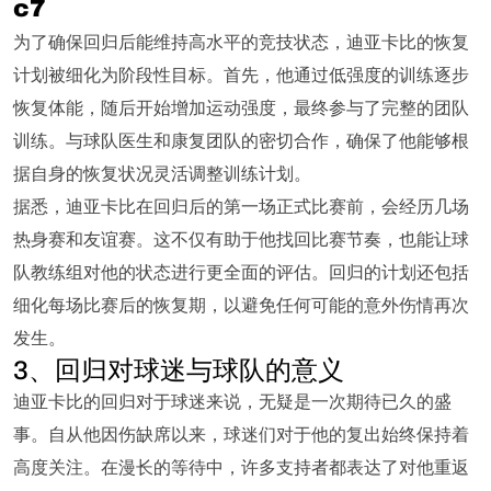
c7
为了确保回归后能维持高水平的竞技状态，迪亚卡比的恢复
计划被细化为阶段性目标。首先，他通过低强度的训练逐步
恢复体能，随后开始增加运动强度，最终参与了完整的团队
训练。与球队医生和康复团队的密切合作，确保了他能够根
据自身的恢复状况灵活调整训练计划。
据悉，迪亚卡比在回归后的第一场正式比赛前，会经历几场
热身赛和友谊赛。这不仅有助于他找回比赛节奏，也能让球
队教练组对他的状态进行更全面的评估。回归的计划还包括
细化每场比赛后的恢复期，以避免任何可能的意外伤情再次
发生。
3、回归对球迷与球队的意义
迪亚卡比的回归对于球迷来说，无疑是一次期待已久的盛
事。自从他因伤缺席以来，球迷们对于他的复出始终保持着
高度关注。在漫长的等待中，许多支持者都表达了对他重返