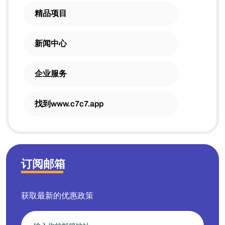
精品项目
新闻中心
企业服务
找到www.c7c7.app
订阅邮箱
获取最新的优惠政策