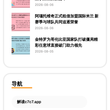
2026-08-06
阿瑙托维奇正式租借加盟国际米兰 新
赛季与球队共同追逐荣誉
2026-08-06
金特罗为哥伦比亚国家队打破僵局精
彩任意球直接破门助力领先
2026-08-05
导航
解读c7c7.app