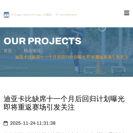
OUR PROJECTS
首页
精品项目
迪亚卡比缺席十一个月后回归计划曝光 即将重返赛场引发关注
迪亚卡比缺席十一个月后回归计划曝光
即将重返赛场引发关注
2025-11-24 11:31:38