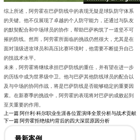
综上所述，阿劳霍在巴萨防线中的表现无疑是球队防守体系
的关键。他不仅展现了卓越的个人防守能力，还通过与队友
的默契配合和中场球员的协作，帮助巴萨构筑了一道坚不可
摧的防线。然而，阿劳霍所面临的挑战仍然很大，尤其是在
面对顶级进攻球员和高压比赛环境时，他需要不断提升自己
的技战术水平。
未来，阿劳霍将继续承担巴萨防线的重任，并有望在进一步
的历练中成为世界级中卫。他与巴萨其他防线球员的配合以
及与中场的协同作战，将是巴萨防线是否能够稳定的重要因
素。在新赛季的挑战中，阿劳霍的表现将对巴萨的成败起到
至关重要的作用。
上一篇
阿什利·科尔职业生涯各位置演绎全景分析与战术贡献
下一篇
阿劳霍拒绝续约背后的四大深层原因分析
最新案例