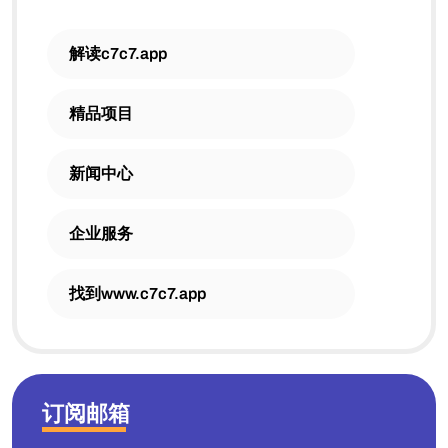
解读c7c7.app
精品项目
新闻中心
企业服务
找到www.c7c7.app
订阅邮箱