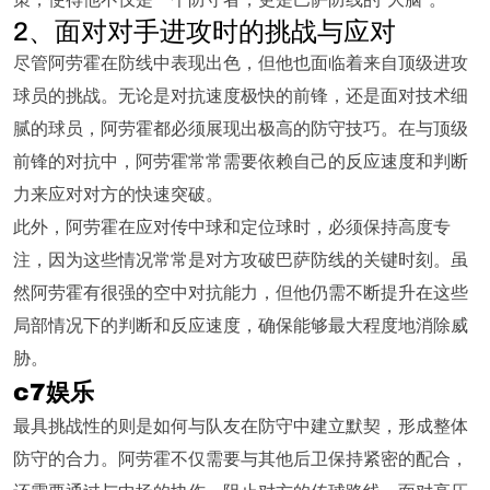
2、面对对手进攻时的挑战与应对
尽管阿劳霍在防线中表现出色，但他也面临着来自顶级进攻
球员的挑战。无论是对抗速度极快的前锋，还是面对技术细
腻的球员，阿劳霍都必须展现出极高的防守技巧。在与顶级
前锋的对抗中，阿劳霍常常需要依赖自己的反应速度和判断
力来应对对方的快速突破。
此外，阿劳霍在应对传中球和定位球时，必须保持高度专
注，因为这些情况常常是对方攻破巴萨防线的关键时刻。虽
然阿劳霍有很强的空中对抗能力，但他仍需不断提升在这些
局部情况下的判断和反应速度，确保能够最大程度地消除威
胁。
c7娱乐
最具挑战性的则是如何与队友在防守中建立默契，形成整体
防守的合力。阿劳霍不仅需要与其他后卫保持紧密的配合，