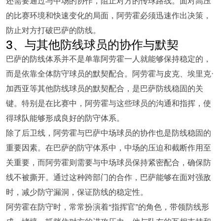
还需要通过与中场的协作，阻止对方的传球路线。面对高压
的比赛环境和快速变化的局面，阿劳霍必须迅速作出决策，
防止对方打破巴萨的防线。
3、与其他防线球员的协作与默契
巴萨的防线体系并不是单靠阿劳霍一人就能够保持稳定的，
而是依靠全体防守球员的默契配合。阿劳霍与皮克、埃里克·
加西亚等其他防线球员的默契配合，是巴萨防线稳固的关
键。特别是在比赛中，阿劳霍与这些球员的沟通和指挥，使
得球队能够形成良好的防守体系。
除了后卫线，阿劳霍与巴萨中场球员的协作也是防线稳固的
重要因素。在巴萨的防守体系中，中场的压迫和截断作用至
关重要，而阿劳霍则需要与中场球员保持紧密配合，确保防
线不被撕开。通过这种跨部门的合作，巴萨能够在面对强敌
时，减少防守漏洞，保证防线的稳定性。
阿劳霍在防守时，常常扮演着“指挥官”的角色，带领防线形