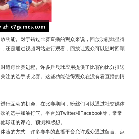
回放功能。对于错过比赛直播的观众来说，回放功能就显得
务，还是通过视频网站进行观看，回放让观众可以随时回顾
实时追踪比赛进程。许多乒乓球应用提供了比赛的比分推送
己关注的选手或比赛。这些功能使得观众在没有看直播的情
者进行互动的机会。在比赛期间，粉丝们可以通过社交媒体
手加油打气。平台如Twitter和Facebook等，常常
其他球迷的评论、预测和感想。
赛体验的方式。许多赛事的直播平台允许观众通过留言、点