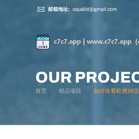
邮箱地址:
squalid@gmail.com
OUR PROJE
首页
精品项目
如何收看欧洲16