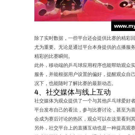
除了实时数据，一些平台还会提供比赛的精彩
尤为重要。无论是通过平台本身提供的点播服
精彩的比赛瞬间。
此外，移动端的乒乓球应用程序也能帮助观众
服务，并能根据用户设置的偏好，提醒观众自
况下，也能随时了解比赛的最新动态。
4、社交媒体与线上互动
社交媒体为观众提供了一个与其他乒乓球爱好
平台发布自己的看法，参与比赛讨论，甚至为喜欢的选
会成为赛后讨论的热区，观众可以在这里看到
另外，社交平台上的直播互动也是一种提高观