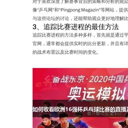
对于喜欢深度了解赛事背后的策略和分析的观
像“乒乓网”和“Pingpong Magazin”
与这些论坛的讨论，还能帮助观众更好地理解
3、追踪比赛进程的最佳方法
追踪比赛进程的方法多种多样，首先就是通过
官网，通常都会提供实时的比分更新，并且有
的战术布置以及比赛时间的变化。