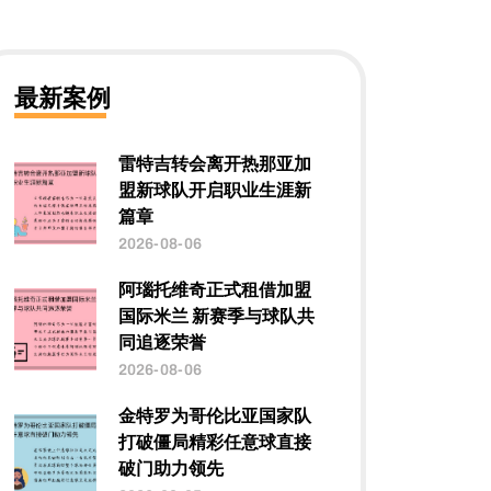
最新案例
雷特吉转会离开热那亚加
盟新球队开启职业生涯新
篇章
2026-08-06
阿瑙托维奇正式租借加盟
国际米兰 新赛季与球队共
同追逐荣誉
2026-08-06
金特罗为哥伦比亚国家队
打破僵局精彩任意球直接
破门助力领先