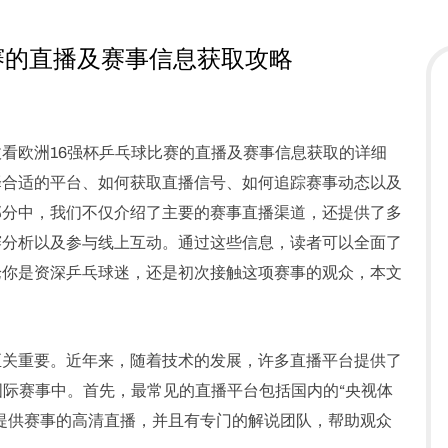
赛的直播及赛事信息获取攻略
看欧洲16强杯乒乓球比赛的直播及赛事信息获取的详细
择合适的平台、如何获取直播信号、如何追踪赛事动态以及
部分中，我们不仅介绍了主要的赛事直播渠道，还提供了多
赛分析以及参与线上互动。通过这些信息，读者可以全面了
论你是资深乒乓球迷，还是初次接触这项赛事的观众，本文
至关重要。近年来，随着技术的发展，许多直播平台提供了
国际赛事中。首先，最常见的直播平台包括国内的“央视体
提供赛事的高清直播，并且有专门的解说团队，帮助观众