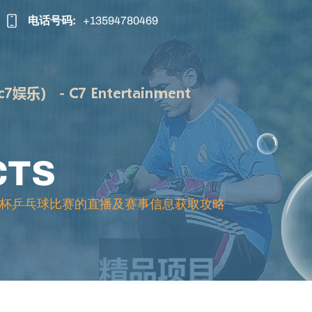
电话号码:
+13594780469
CTS
强杯乒乓球比赛的直播及赛事信息获取攻略