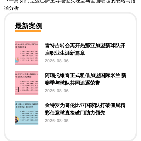
下一篇
如何逆袭巴萨主导地位实现皇马全面崛起的战略与路
径分析
最新案例
雷特吉转会离开热那亚加盟新球队开
启职业生涯新篇章
2026-08-06
阿瑙托维奇正式租借加盟国际米兰 新
赛季与球队共同追逐荣誉
2026-08-06
金特罗为哥伦比亚国家队打破僵局精
彩任意球直接破门助力领先
2026-08-05