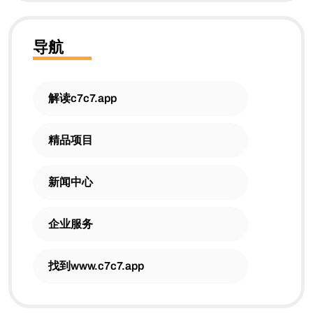
导航
解读c7c7.app
精品项目
新闻中心
企业服务
找到www.c7c7.app