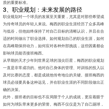
质的重要标准。
3、职业规划：未来发展的路径
职业规划对一个球员的发展至关重要，尤其是对那些希望成
为传奇球员的年轻人来说。梅西的职业生涯经历了众多高峰
与低谷，但他始终保持了对自己目标的清晰认识，并且在合
适的时间做出了职业选择。如何规划自己的职业生涯，如何
在高峰期保持动力，如何应对各种外部挑战，这些因素都会
影响球员能否接班梅西。
从早期的天才少年到世界足球的顶尖巨星，梅西的职业规划
一直是非常成功的。他对自己身体的管理、对训练的投入以
及对比赛的态度，都是成就他传奇地位的关键。接班梅西的
球员必须要具备这种远见，并在职业生涯的不同阶段做出正
确的决策。
此外，接班者的目标也不应局限于个人的成就，更应着眼于
如何为球队带来更多的荣誉。梅西不仅仅是为了自己踢球，