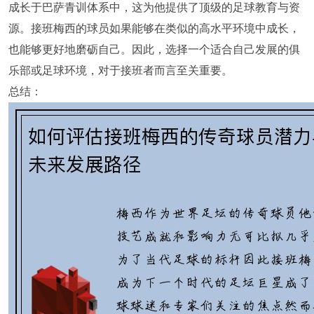
成长于巴萨青训体系中，这为他提供了顶级的足球教育与资
源。接班梅西的球员如果能够在类似的高水平环境中成长，
也能够更好地磨砺自己。因此，选择一个适合自己发展的俱
乐部或足球环境，对于接班者而言至关重要。
总结：