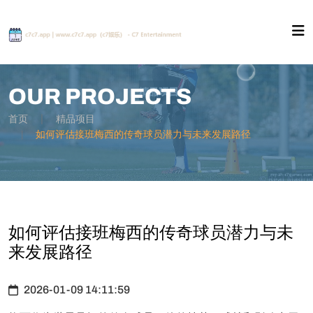
OUR PROJECTS
首页
精品项目
如何评估接班梅西的传奇球员潜力与未来发展路径
如何评估接班梅西的传奇球员潜力与未
来发展路径
2026-01-09 14:11:59