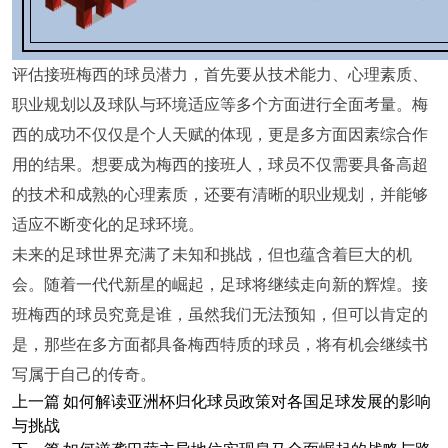
评估接班梅西的球员潜力，首先要从技术能力、心理素质、
职业规划以及球队与环境适应等多个方面进行全面考量。梅
西的成功不仅仅是个人天赋的体现，更是多方面因素综合作
用的结果。想要成为梅西的接班人，球员不仅需要具备高超
的技术和成熟的心理素质，还要有清晰的职业规划，并能够
适应不断变化的足球环境。
未来的足球世界充满了未知和挑战，但也蕴含着巨大的机
会。随着一代代新星的崛起，足球将继续走向新的辉煌。接
班梅西的球员究竟是谁，虽然我们无法预知，但可以肯定的
是，那些在多方面都具备梅西特质的球员，将有机会继续书
写属于自己的传奇。
上一篇
如何解读亚洲杯归化球员政策对各国足球发展的影响
与挑战