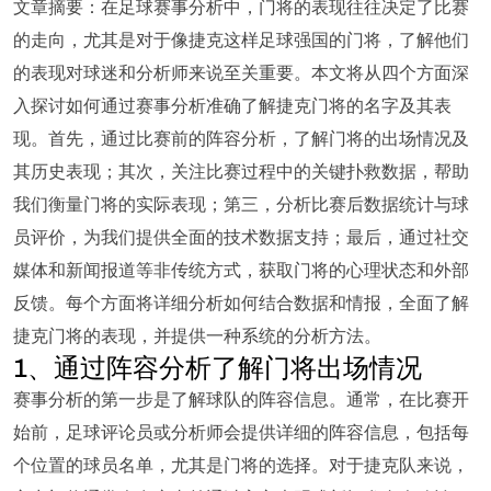
文章摘要：在足球赛事分析中，门将的表现往往决定了比赛
的走向，尤其是对于像捷克这样足球强国的门将，了解他们
的表现对球迷和分析师来说至关重要。本文将从四个方面深
入探讨如何通过赛事分析准确了解捷克门将的名字及其表
现。首先，通过比赛前的阵容分析，了解门将的出场情况及
其历史表现；其次，关注比赛过程中的关键扑救数据，帮助
我们衡量门将的实际表现；第三，分析比赛后数据统计与球
员评价，为我们提供全面的技术数据支持；最后，通过社交
媒体和新闻报道等非传统方式，获取门将的心理状态和外部
反馈。每个方面将详细分析如何结合数据和情报，全面了解
捷克门将的表现，并提供一种系统的分析方法。
1、通过阵容分析了解门将出场情况
赛事分析的第一步是了解球队的阵容信息。通常，在比赛开
始前，足球评论员或分析师会提供详细的阵容信息，包括每
个位置的球员名单，尤其是门将的选择。对于捷克队来说，