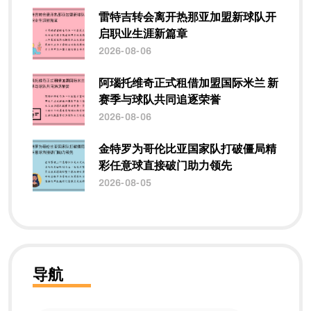
雷特吉转会离开热那亚加盟新球队开
启职业生涯新篇章
2026-08-06
阿瑙托维奇正式租借加盟国际米兰 新
赛季与球队共同追逐荣誉
2026-08-06
金特罗为哥伦比亚国家队打破僵局精
彩任意球直接破门助力领先
2026-08-05
导航