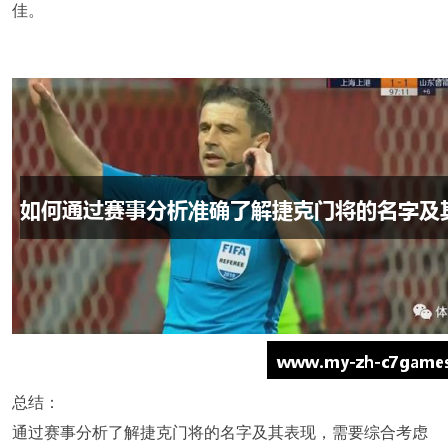
佳。
总结：
通过赛事分析了解捷克门将的名字及其表现，需要综合考虑