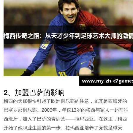
2、加盟巴萨的影响
梅西的天赋很快引起了欧洲俱乐部的注意，尤其是西班牙的
巴塞罗那俱乐部。2000年，年仅13岁的梅西与家人一起前往
西班牙，加入了巴萨的青训营——拉玛西亚。在这里，梅西
开始了他职业生涯的第一步。拉玛西亚培养了无数足球天