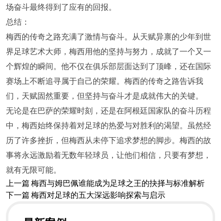
场奋斗最终得到了应有的回报。
总结：
梅西的传奇之路充满了激情与奋斗。从天赋异禀的少年到世
界足球艺术大师，梅西用他的坚持与努力，成就了一个又一
个辉煌的瞬间。他不仅在俱乐部层面达到了顶峰，还在国际
赛场上不断追寻属于自己的荣耀。梅西的传奇之路告诉我
们，天赋固然重要，但坚持与奋斗才是成就伟大的关键。
无论是在巴萨的荣耀时刻，还是在阿根廷国家队的奋斗历程
中，梅西始终保持着对足球的热爱与对胜利的渴望。虽然经
历了许多挫折，但梅西从未停下追求梦想的脚步。梅西的故
事将永远激励着无数年轻球员，让他们相信，只要有梦想，
就有无限可能。
上一篇
梅西与姆巴佩谁能成为足球之王的抉择与标准解析
下一篇
梅西对足球的五大深远影响探索与启示