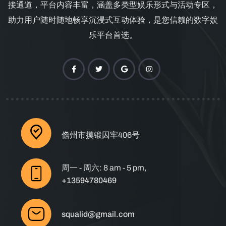
接通道，平台内容丰富，涵盖多类型娱乐形式与活动专区，
助力用户随时随地畅享沉浸式互动体验，是您信赖的数字娱
乐平台首选。
儋州市摸锻囚牢406号
周一 - 周六: 8 am - 5 pm,
+13594780469
squalid@gmail.com