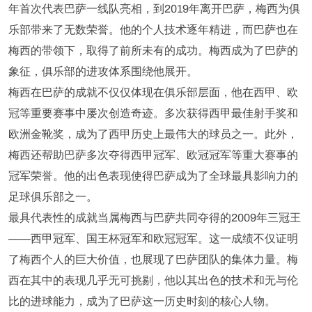
年首次代表巴萨一线队亮相，到2019年离开巴萨，梅西为俱
乐部带来了无数荣誉。他的个人技术逐年精进，而巴萨也在
梅西的带领下，取得了前所未有的成功。梅西成为了巴萨的
象征，俱乐部的进攻体系围绕他展开。
梅西在巴萨的成就不仅仅体现在俱乐部层面，他在西甲、欧
冠等重要赛事中屡次创造奇迹。多次获得西甲最佳射手奖和
欧洲金靴奖，成为了西甲历史上最伟大的球员之一。此外，
梅西还帮助巴萨多次夺得西甲冠军、欧冠冠军等重大赛事的
冠军荣誉。他的出色表现使得巴萨成为了全球最具影响力的
足球俱乐部之一。
最具代表性的成就当属梅西与巴萨共同夺得的2009年三冠王
——西甲冠军、国王杯冠军和欧冠冠军。这一成绩不仅证明
了梅西个人的巨大价值，也展现了巴萨团队的集体力量。梅
西在其中的表现几乎无可挑剔，他以其出色的技术和无与伦
比的进球能力，成为了巴萨这一历史时刻的核心人物。