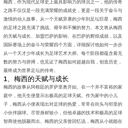
梅西，作为现代足球史上最具影响力的球员之一，他的传奇
之路不仅仅是一段充满荣耀的成就史，更是一段关于奋斗与
激情的动人故事。从一个天赋异禀的少年到足坛巨星，梅西
的足球之路充满了挑战、艰辛和不懈的努力。本文将从梅西
的天赋与成长、加盟巴萨的影响、在巴萨的辉煌成就，以及
国际赛场上的奋斗与荣耀四个方面，详细探讨他如何一步步
从一个天才少年成长为足球艺术大师。每个阶段都蕴含着无
数的努力与拼搏，也见证了梅西如何超越自我，创造历史，
最终成为世界足坛的传奇。
1、梅西的天赋与成长
梅西的故事从阿根廷的罗萨里奥开始。在一个并不富裕的家
庭中，他天生便显示出极高的足球天赋。作为家中的小儿
子，梅西从小便表现出对足球的热爱，常常在街头与邻里的
小伙伴踢球。尽管身材较小，但他卓越的技术和极高的足球
智商使他脱颖而出。梅西的父亲曾回忆说，梅西从小就能在