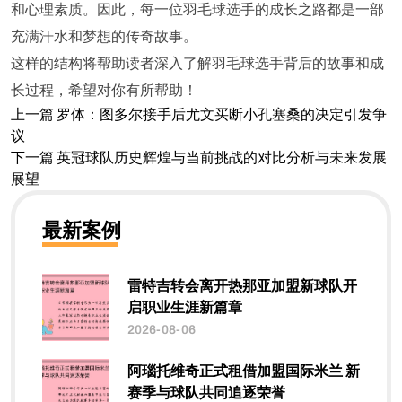
和心理素质。因此，每一位羽毛球选手的成长之路都是一部
充满汗水和梦想的传奇故事。
这样的结构将帮助读者深入了解羽毛球选手背后的故事和成
长过程，希望对你有所帮助！
上一篇
罗体：图多尔接手后尤文买断小孔塞桑的决定引发争
议
下一篇
英冠球队历史辉煌与当前挑战的对比分析与未来发展
展望
最新案例
雷特吉转会离开热那亚加盟新球队开
启职业生涯新篇章
2026-08-06
阿瑙托维奇正式租借加盟国际米兰 新
赛季与球队共同追逐荣誉