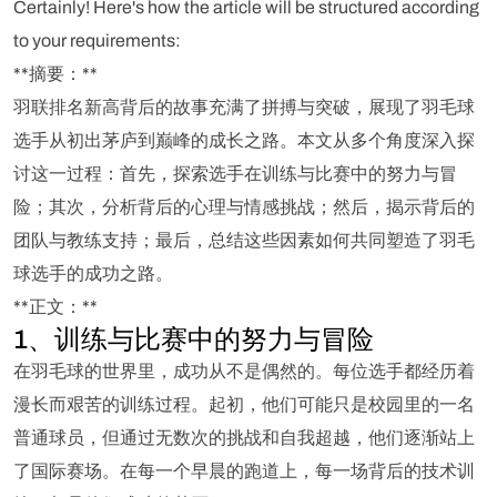
Certainly! Here's how the article will be structured according
to your requirements:
**摘要：**
羽联排名新高背后的故事充满了拼搏与突破，展现了羽毛球
选手从初出茅庐到巅峰的成长之路。本文从多个角度深入探
讨这一过程：首先，探索选手在训练与比赛中的努力与冒
险；其次，分析背后的心理与情感挑战；然后，揭示背后的
团队与教练支持；最后，总结这些因素如何共同塑造了羽毛
球选手的成功之路。
**正文：**
1、训练与比赛中的努力与冒险
在羽毛球的世界里，成功从不是偶然的。每位选手都经历着
漫长而艰苦的训练过程。起初，他们可能只是校园里的一名
普通球员，但通过无数次的挑战和自我超越，他们逐渐站上
了国际赛场。在每一个早晨的跑道上，每一场背后的技术训