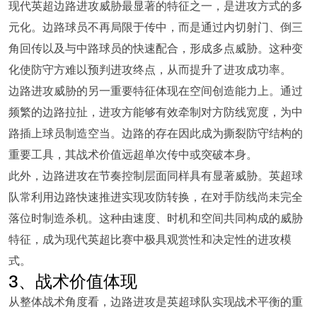
现代英超边路进攻威胁最显著的特征之一，是进攻方式的多
元化。边路球员不再局限于传中，而是通过内切射门、倒三
角回传以及与中路球员的快速配合，形成多点威胁。这种变
化使防守方难以预判进攻终点，从而提升了进攻成功率。
边路进攻威胁的另一重要特征体现在空间创造能力上。通过
频繁的边路拉扯，进攻方能够有效牵制对方防线宽度，为中
路插上球员制造空当。边路的存在因此成为撕裂防守结构的
重要工具，其战术价值远超单次传中或突破本身。
此外，边路进攻在节奏控制层面同样具有显著威胁。英超球
队常利用边路快速推进实现攻防转换，在对手防线尚未完全
落位时制造杀机。这种由速度、时机和空间共同构成的威胁
特征，成为现代英超比赛中极具观赏性和决定性的进攻模
式。
3、战术价值体现
从整体战术角度看，边路进攻是英超球队实现战术平衡的重