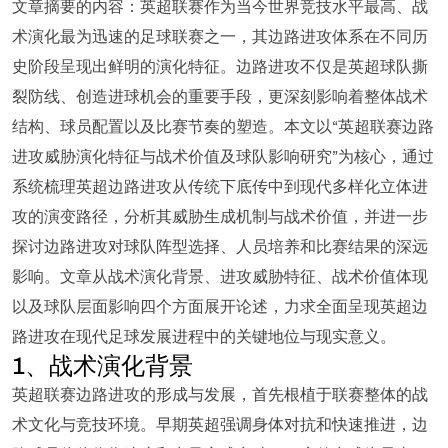
文章摘要的内容：英超联赛作为当今世界竞技水平最高、战
术演化最为迅速的足球联赛之一，其边路进攻体系在不同历
史阶段呈现出鲜明的演化特征。边路进攻不仅是英超球队撕
裂防线、创造进球机会的重要手段，更深刻影响着整体战术
结构、球员配置以及比赛节奏的塑造。本文以“英超联赛边路
进攻威胁演化特征与战术价值及球队影响研究”为核心，通过
系统梳理英超边路进攻从传统下底传中到现代多样化立体进
攻的演变路径，分析其威胁生成机制与战术价值，并进一步
探讨边路进攻对球队阵型选择、人员培养和比赛结果的深远
影响。文章从战术演化背景、进攻威胁特征、战术价值体现
以及球队层面影响四个方面展开论述，力求全面呈现英超边
路进攻在现代足球发展进程中的关键地位与现实意义。
1、战术演化背景
英超联赛边路进攻的形成与发展，首先根植于联赛整体的战
术文化与竞技环境。早期英超强调身体对抗和快速推进，边