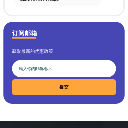
订阅邮箱
获取最新的优惠政策
提交