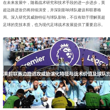
在未来发展中，随着战术研究和技术手段的进一步进步，英
超边路进攻仍将持续演变，并深刻影响球队建设和联赛格
局。深入研究其威胁特征与球队影响，不仅有助于理解英超
足球的竞技本质，也为现代足球战术发展提供了重要启示。