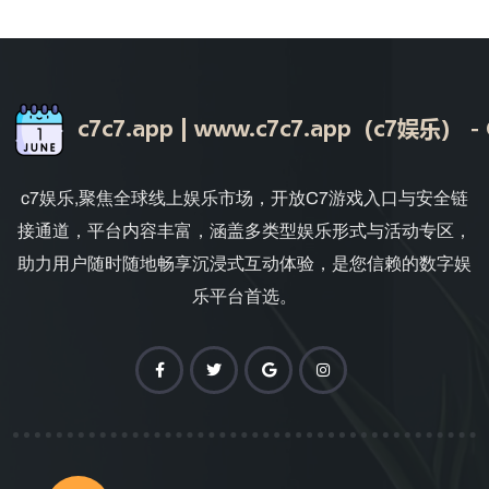
c7娱乐,聚焦全球线上娱乐市场，开放C7游戏入口与安全链
接通道，平台内容丰富，涵盖多类型娱乐形式与活动专区，
助力用户随时随地畅享沉浸式互动体验，是您信赖的数字娱
乐平台首选。