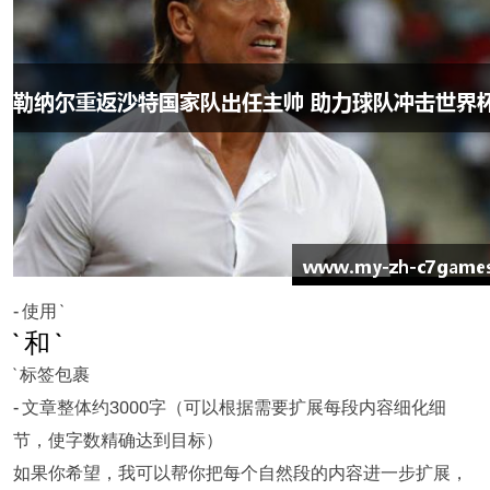
- 使用 `
` 和 `
` 标签包裹
- 文章整体约3000字（可以根据需要扩展每段内容细化细
节，使字数精确达到目标）
如果你希望，我可以帮你把每个自然段的内容进一步扩展，