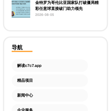
金特罗为哥伦比亚国家队打破僵局精
彩任意球直接破门助力领先
2026-08-05
导航
解读c7c7.app
精品项目
新闻中心
企业服务