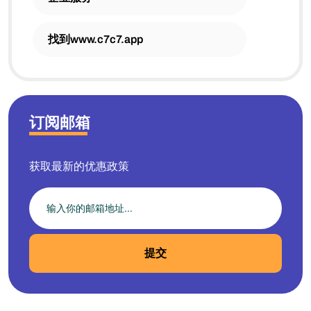
找到www.c7c7.app
订阅邮箱
获取最新的优惠政策
提交