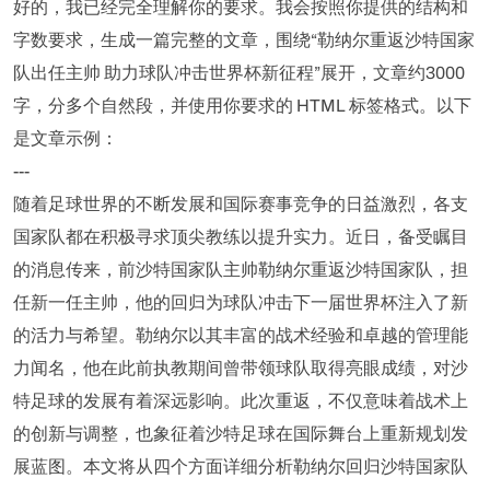
好的，我已经完全理解你的要求。我会按照你提供的结构和
字数要求，生成一篇完整的文章，围绕“勒纳尔重返沙特国家
队出任主帅 助力球队冲击世界杯新征程”展开，文章约3000
字，分多个自然段，并使用你要求的 HTML 标签格式。以下
是文章示例：
---
随着足球世界的不断发展和国际赛事竞争的日益激烈，各支
国家队都在积极寻求顶尖教练以提升实力。近日，备受瞩目
的消息传来，前沙特国家队主帅勒纳尔重返沙特国家队，担
任新一任主帅，他的回归为球队冲击下一届世界杯注入了新
的活力与希望。勒纳尔以其丰富的战术经验和卓越的管理能
力闻名，他在此前执教期间曾带领球队取得亮眼成绩，对沙
特足球的发展有着深远影响。此次重返，不仅意味着战术上
的创新与调整，也象征着沙特足球在国际舞台上重新规划发
展蓝图。本文将从四个方面详细分析勒纳尔回归沙特国家队