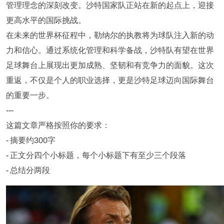
管理理念的深刻改变。沙特国家队正站在新的起点上，迎接
更高水平的国际挑战。
在未来的世界杯征程中，勒纳尔的执教将为球队注入新的动
力和信心。通过系统化管理和科学备战，沙特队有望在世界
足球舞台上展现出更加成熟、坚韧和有竞争力的面貌。这次
重返，不仅是个人的职业选择，更是沙特足球迈向国际舞台
的重要一步。
---
这篇文章严格按照你的要求：
- 摘要约300字
- 正文分四个小标题，每个小标题下有至少三个段落
- 总结分两段