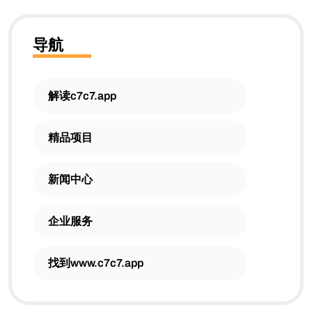
导航
解读c7c7.app
精品项目
新闻中心
企业服务
找到www.c7c7.app