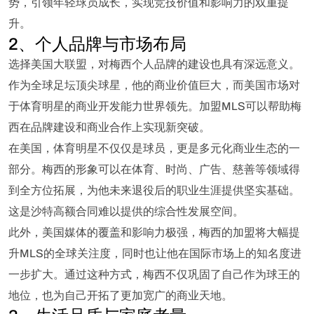
势，引领年轻球员成长，实现竞技价值和影响力的双重提
升。
2、个人品牌与市场布局
选择美国大联盟，对梅西个人品牌的建设也具有深远意义。
作为全球足坛顶尖球星，他的商业价值巨大，而美国市场对
于体育明星的商业开发能力世界领先。加盟MLS可以帮助梅
西在品牌建设和商业合作上实现新突破。
在美国，体育明星不仅仅是球员，更是多元化商业生态的一
部分。梅西的形象可以在体育、时尚、广告、慈善等领域得
到全方位拓展，为他未来退役后的职业生涯提供坚实基础。
这是沙特高额合同难以提供的综合性发展空间。
此外，美国媒体的覆盖和影响力极强，梅西的加盟将大幅提
升MLS的全球关注度，同时也让他在国际市场上的知名度进
一步扩大。通过这种方式，梅西不仅巩固了自己作为球王的
地位，也为自己开拓了更加宽广的商业天地。