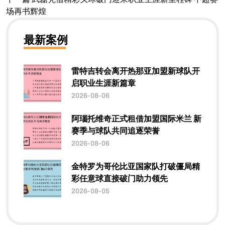
场再书辉煌
最新案例
雷特吉转会离开热那亚加盟新球队开
启职业生涯新篇章
2026-08-06
阿瑙托维奇正式租借加盟国际米兰 新
赛季与球队共同追逐荣誉
2026-08-06
金特罗为哥伦比亚国家队打破僵局精
彩任意球直接破门助力领先
2026-08-05