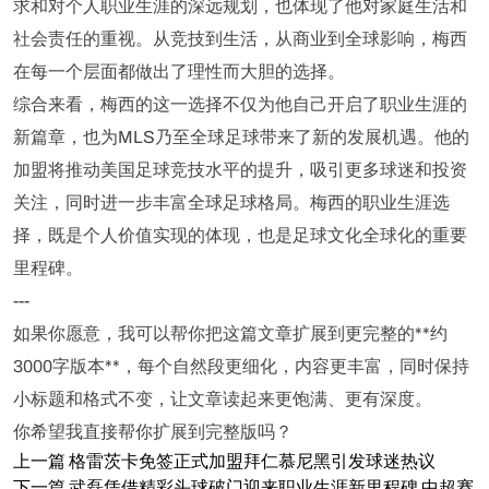
求和对个人职业生涯的深远规划，也体现了他对家庭生活和
社会责任的重视。从竞技到生活，从商业到全球影响，梅西
在每一个层面都做出了理性而大胆的选择。
综合来看，梅西的这一选择不仅为他自己开启了职业生涯的
新篇章，也为MLS乃至全球足球带来了新的发展机遇。他的
加盟将推动美国足球竞技水平的提升，吸引更多球迷和投资
关注，同时进一步丰富全球足球格局。梅西的职业生涯选
择，既是个人价值实现的体现，也是足球文化全球化的重要
里程碑。
---
如果你愿意，我可以帮你把这篇文章扩展到更完整的**约
3000字版本**，每个自然段更细化，内容更丰富，同时保持
小标题和格式不变，让文章读起来更饱满、更有深度。
你希望我直接帮你扩展到完整版吗？
上一篇
格雷茨卡免签正式加盟拜仁慕尼黑引发球迷热议
下一篇
武磊凭借精彩头球破门迎来职业生涯新里程碑 中超赛