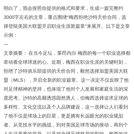
明白了，我会按照你提供的格式和要求，生成一篇完整约
3000字左右的文章，重点围绕“梅西拒绝沙特天价合同，选
择登陆美国大联盟开启职业生涯新篇章”来展开。以下是文章
示例：
---
文章摘要： 在当今足坛，莱昂内尔·梅西的每一个职业选择都
牵动着全球球迷的心。近期，梅西在职业生涯的关键时刻，
拒绝了沙特俱乐部提供的天价合同，毅然选择加盟美国大联
盟（MLS），开启全新的职业篇章。这一决定不仅反映了他
对足球精神的坚持，也体现了他对个人发展和家庭生活的深
度思考。沙特的高额诱惑固然诱人，但梅西选择追求足球的
多样性、文化交流以及个人品牌建设，这一选择让人们看到
了他不仅是球场上的巨星，更是拥有长远眼光的职业规划
者。从竞技水平的挑战，到对美国足球市场的推动，再到个
人生活质量的提升，以及对全球足球格局的影响，梅西的这