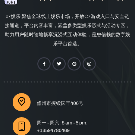
c7娱乐,聚焦全球线上娱乐市场，开放C7游戏入口与安全链
接通道，平台内容丰富，涵盖多类型娱乐形式与活动专区，
助力用户随时随地畅享沉浸式互动体验，是您信赖的数字娱
乐平台首选。
儋州市摸锻囚牢406号
周一 - 周六: 8 am - 5 pm,
+13594780469