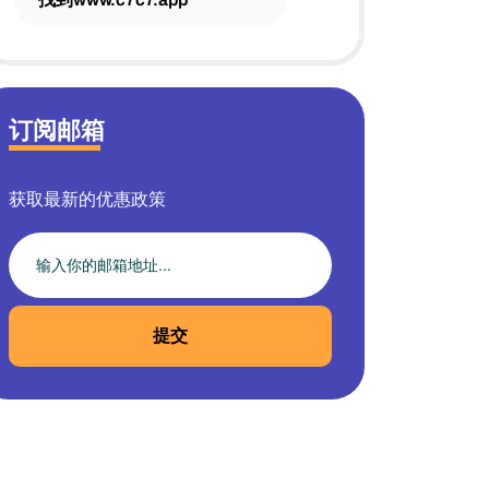
订阅邮箱
获取最新的优惠政策
提交