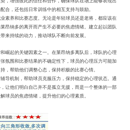
默契，增强彼此的信任和合作，确保球队在场上能够表现出
的配合，还包括日常训练中的相互支持与鼓励。
职业素养和比赛态度。无论是年轻球员还是老将，都应该在
为莱昂纳多的离开而产生不必要的焦虑情绪。建立起以团队
队带来持续的动力，推动球队不断向前发展。
袭和崛起的关键因素之一。在莱昂纳多离队后，球队的心理
紧张氛围和比赛结果的不确定性下，球员的心理压力可能加
支持，帮助他们调整心态，保持积极的比赛心情。
理辅导机制，帮助球员克服压力，保持稳定的心理状态。通
心，让他们明白自己并不是孤立无援，而是一个整体的一部
缓解球员的焦虑情绪，提升他们的心理素质。