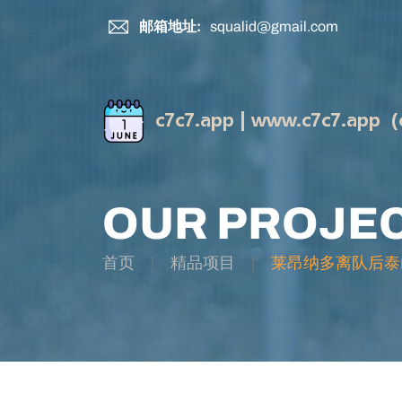
邮箱地址:
squalid@gmail.com
OUR PROJE
首页
精品项目
莱昂纳多离队后泰