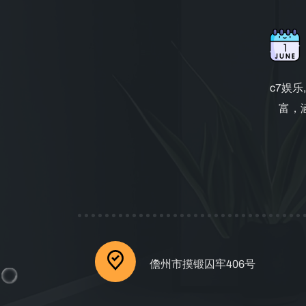
c7娱
富，
儋州市摸锻囚牢406号