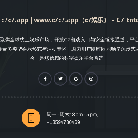
乐,聚焦全球线上娱乐市场，开放C7游戏入口与安全链接通道，平
涵盖多类型娱乐形式与活动专区，助力用户随时随地畅享沉浸式
验，是您信赖的数字娱乐平台首选。
周一 - 周六: 8 am - 5 pm,
+13594780469