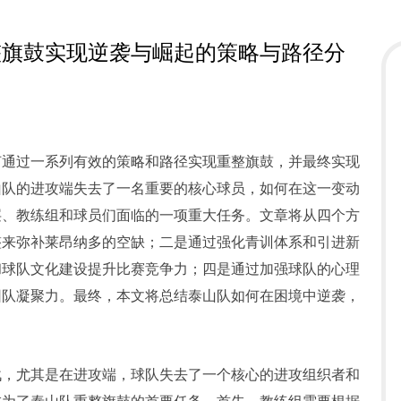
整旗鼓实现逆袭与崛起的策略与路径分
何通过一系列有效的策略和路径实现重整旗鼓，并最终实现
山队的进攻端失去了一名重要的核心球员，如何在这一变动
层、教练组和球员们面临的一项重大任务。文章将从四个方
整来弥补莱昂纳多的空缺；二是通过强化青训体系和引进新
和球队文化建设提升比赛竞争力；四是通过加强球队的心理
团队凝聚力。最终，本文将总结泰山队如何在困境中逆袭，
战，尤其是在进攻端，球队失去了一个核心的进攻组织者和