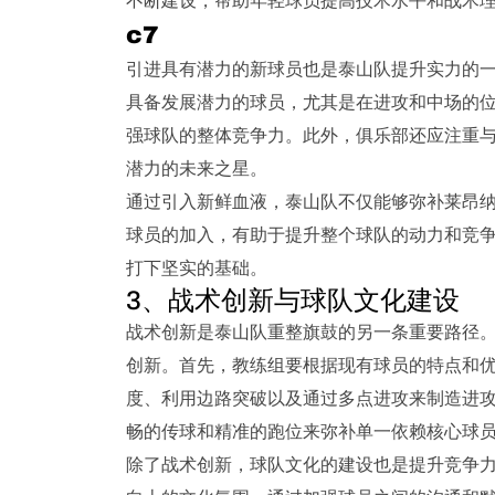
不断建设，帮助年轻球员提高技术水平和战术
c7
引进具有潜力的新球员也是泰山队提升实力的
具备发展潜力的球员，尤其是在进攻和中场的
强球队的整体竞争力。此外，俱乐部还应注重
潜力的未来之星。
通过引入新鲜血液，泰山队不仅能够弥补莱昂
球员的加入，有助于提升整个球队的动力和竞
打下坚实的基础。
3、战术创新与球队文化建设
战术创新是泰山队重整旗鼓的另一条重要路径
创新。首先，教练组要根据现有球员的特点和
度、利用边路突破以及通过多点进攻来制造进
畅的传球和精准的跑位来弥补单一依赖核心球
除了战术创新，球队文化的建设也是提升竞争