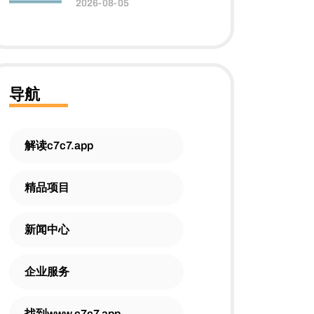
2026-08-05
导航
解读c7c7.app
精品项目
新闻中心
企业服务
找到www.c7c7.app