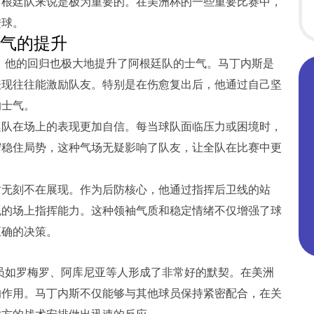
阿根廷队来说是极为重要的。在美洲杯的一些重要比赛中，
进球。
士气的提升
，他的回归也极大地提升了阿根廷队的士气。马丁内斯是
表现往往能激励队友。特别是在伤愈复出后，他通过自己坚
的士气。
廷队在场上的表现更加自信。每当球队面临压力或困境时，
守稳住局势，这种气场无疑影响了队友，让全队在比赛中更
时无刻不在展现。作为后防核心，他通过指挥后卫线的站
色的场上指挥能力。这种领袖气质和稳定情绪不仅增强了球
正确的决策。
员如罗梅罗、阿库尼亚等人形成了非常好的默契。在美洲
的作用。马丁内斯不仅能够与其他球员保持紧密配合，在关