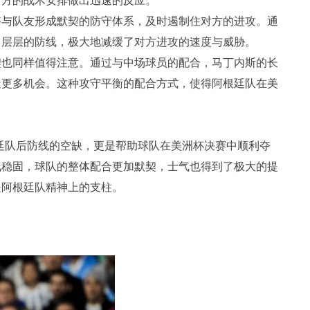
对方的战术安排做出迅速的反应。
够与队友形成默契的防守体系，及时遏制住对方的进攻。通
了层层的防线，极大地减缓了对方进攻的速度与威胁。
契也同样值得注意。通过与中场球员的配合，马丁内斯的长
造更多机会。这种攻守平衡的配合方式，使得阿根廷队在美
廷队后防线的空缺，更是帮助球队在美洲杯决赛中顺利夺
线稳固，球队的整体配合更加默契，士气也得到了极大的提
是阿根廷队精神上的支柱。