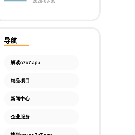
2026-08-05
导航
解读c7c7.app
精品项目
新闻中心
企业服务
找到www.c7c7.app