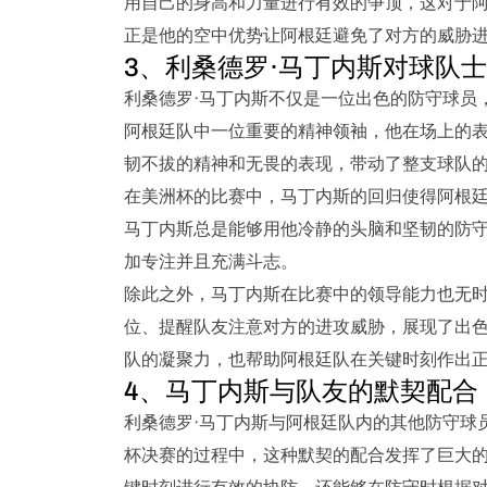
用自己的身高和力量进行有效的争顶，这对于
正是他的空中优势让阿根廷避免了对方的威胁
3、利桑德罗·马丁内斯对球队
利桑德罗·马丁内斯不仅是一位出色的防守球员
阿根廷队中一位重要的精神领袖，他在场上的
韧不拔的精神和无畏的表现，带动了整支球队
在美洲杯的比赛中，马丁内斯的回归使得阿根
马丁内斯总是能够用他冷静的头脑和坚韧的防
加专注并且充满斗志。
除此之外，马丁内斯在比赛中的领导能力也无
位、提醒队友注意对方的进攻威胁，展现了出
队的凝聚力，也帮助阿根廷队在关键时刻作出
4、马丁内斯与队友的默契配合
利桑德罗·马丁内斯与阿根廷队内的其他防守球
杯决赛的过程中，这种默契的配合发挥了巨大