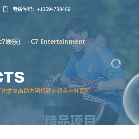
电话号码:
+13594780469
CTS
斯伤愈复出助力阿根廷夺得美洲杯冠军