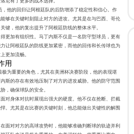
卡洛尼有了更多的战术选择。
员，他的回归让阿根廷队的后防增添了稳定性和信心。作
他能够在关键时刻阻止对方的进攻。尤其是在与巴西、哥伦
常关键，他的复出提升了阿根廷防线的整体水平。
显得更加有组织性。马丁内斯不仅是一名防守型球员，更有
能力让阿根廷队的防线更加紧密，而他的回传和长传球也为
攻上更加流畅。
作用
着极为重要的角色，尤其在美洲杯决赛阶段，他的表现堪
丁内斯的存在有效地压制了对方的进攻威胁。他的防守范围
威胁，确保球队的安全。
在面对身体对抗时展现出强大的硬度。他不仅在抢断、拦截
强悍。尤其是在比赛的关键时刻，他总能做出关键性的解围
。在面对对方的高球攻势时，他能够准确判断球的轨迹并利