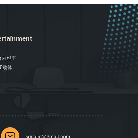
台内容丰
互动体
squalid@gmail.com