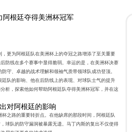
力阿根廷夺得美洲杯冠军
利，更为阿根廷队在美洲杯上的夺冠之路增添了至关重要
的后防线在多个赛事中显得脆弱。幸运的是，在美洲杯决赛
的防守、卓越的战术理解和领袖气质带领球队成功登顶。
根廷队的影响、他在后防线上的表现、对球队士气的提升
细分析，探索他如何帮助阿根廷队夺得美洲杯冠军，并在这
复出对阿根廷的影响
洲杯之路的重要转折点。在他缺席的那段时间，阿根廷队
时，球队的防守漏洞被暴露无遗。马丁内斯的复出不仅使得