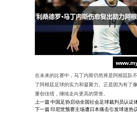
在未来的比赛中，马丁内斯仍然将是阿根廷队
了阿根廷足球的实力和凝聚力。正是因为有了
屡创佳绩，继续走向更高的荣誉。
上一篇
中国足协启动全国社会足球裁判员认证
下一篇
印尼世预赛主场遭日本痛击引发球迷热