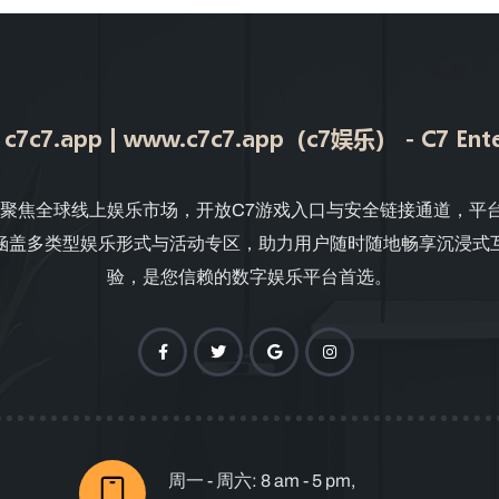
乐,聚焦全球线上娱乐市场，开放C7游戏入口与安全链接通道，平
涵盖多类型娱乐形式与活动专区，助力用户随时随地畅享沉浸式
验，是您信赖的数字娱乐平台首选。
周一 - 周六: 8 am - 5 pm,