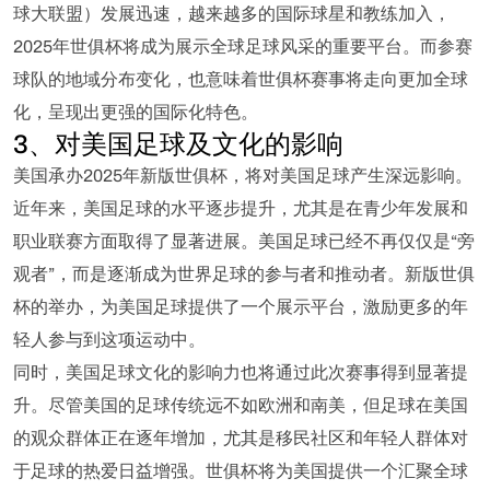
球大联盟）发展迅速，越来越多的国际球星和教练加入，
2025年世俱杯将成为展示全球足球风采的重要平台。而参赛
球队的地域分布变化，也意味着世俱杯赛事将走向更加全球
化，呈现出更强的国际化特色。
3、对美国足球及文化的影响
美国承办2025年新版世俱杯，将对美国足球产生深远影响。
近年来，美国足球的水平逐步提升，尤其是在青少年发展和
职业联赛方面取得了显著进展。美国足球已经不再仅仅是“旁
观者”，而是逐渐成为世界足球的参与者和推动者。新版世俱
杯的举办，为美国足球提供了一个展示平台，激励更多的年
轻人参与到这项运动中。
同时，美国足球文化的影响力也将通过此次赛事得到显著提
升。尽管美国的足球传统远不如欧洲和南美，但足球在美国
的观众群体正在逐年增加，尤其是移民社区和年轻人群体对
于足球的热爱日益增强。世俱杯将为美国提供一个汇聚全球