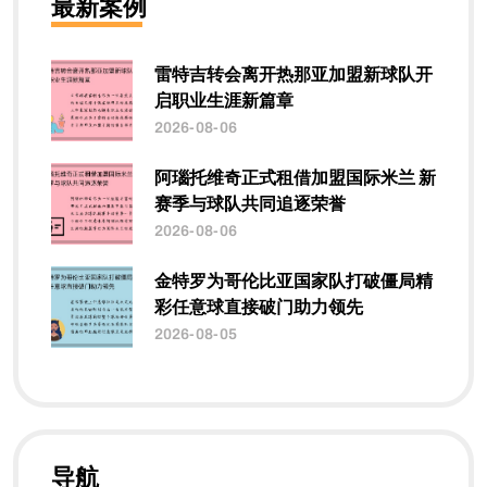
最新案例
雷特吉转会离开热那亚加盟新球队开
启职业生涯新篇章
2026-08-06
阿瑙托维奇正式租借加盟国际米兰 新
赛季与球队共同追逐荣誉
2026-08-06
金特罗为哥伦比亚国家队打破僵局精
彩任意球直接破门助力领先
2026-08-05
导航