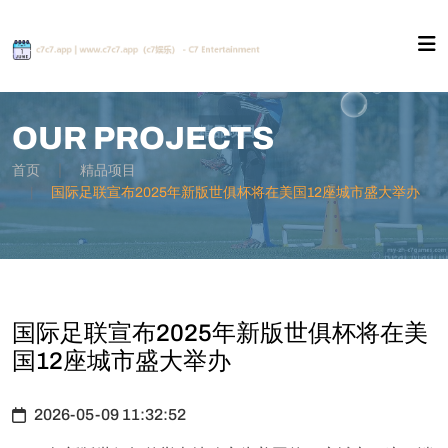
OUR PROJECTS
首页
精品项目
国际足联宣布2025年新版世俱杯将在美国12座城市盛大举办
国际足联宣布2025年新版世俱杯将在美
国12座城市盛大举办
2026-05-09 11:32:52