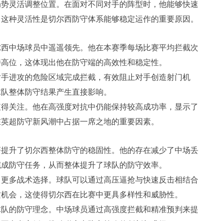
局势灵活调整位置。在面对不同对手的阵型时，他能够快速
，这种灵活性是切尔西防守体系能够稳定运作的重要原因。
尔西中场球员中遥遥领先。他在本赛季每场比赛平均拦截次
持高位，这体现出他在防守端的高效性和稳定性。
对手进攻的危险区域完成拦截，有效阻止对手创造射门机
球队整体防守结果产生直接影响。
值得关注。他在高强度对抗中仍能保持较高成功率，显示了
在英超防守新风潮中占据一席之地的重要因素。
著提升了切尔西整体防守的稳固性。他的存在减少了中场丢
完成防守任务，从而整体提升了球队的防守效率。
了更多战术选择。球队可以通过高压逼抢与快速反击相结合
攻机会，这使得切尔西在比赛中更具多样性和威胁性。
球队的防守理念。中场球员通过高强度拦截和精准预判来提