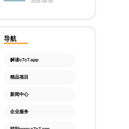
2026-08-05
导航
解读c7c7.app
精品项目
新闻中心
企业服务
找到www.c7c7.app