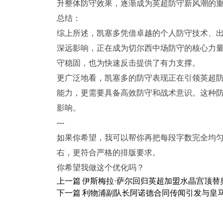
升整体防守效果，逐渐成为英超防守新风潮的
总结：
综上所述，凯塞多凭借卓越的个人防守技术、
深远影响，正在成为切尔西中场防守的核心力
守稳固，也为快速反击提供了有力支撑。
更广泛地看，凯塞多的防守表现正在引领英超
能力，更需要具备高效防守和战术意识。这种
影响。
---
如果你希望，我可以帮你再把每段字数完全均匀分配，
右，更符合严格的排版要求。
你希望我做这个优化吗？
上一篇
伊斯梅拉·萨尔回归英超加盟水晶宫顶替
下一篇
利物浦副队长阿诺德合同传闻引发与皇