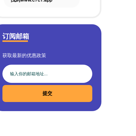
订阅邮箱
获取最新的优惠政策
提交