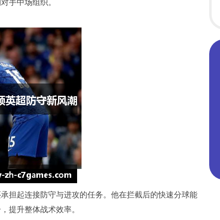
制对手中场组织。
还承担起连接防守与进攻的任务。他在拦截后的快速分球能
击，提升整体战术效率。