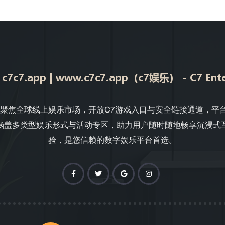
乐,聚焦全球线上娱乐市场，开放C7游戏入口与安全链接通道，平
涵盖多类型娱乐形式与活动专区，助力用户随时随地畅享沉浸式
验，是您信赖的数字娱乐平台首选。