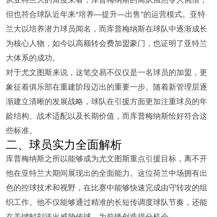
但也符合球队近年来“培养—提升—出售”的运营模式。亚特
兰大以培养潜力球员闻名，而库普梅纳斯在球队中逐渐成长
为核心人物，如今以高额转会费加盟豪门，也证明了亚特兰
大体系的成功。
对于尤文图斯来说，这笔交易不仅仅是一名球员的加盟，更
象征着俱乐部在重建阶段迈出的重要一步。随着新管理层逐
渐建立清晰的发展战略，球队在引援方面更加注重球员的年
龄结构、战术适配以及长期价值，而库普梅纳斯恰好符合这
些标准。
二、球员实力全面解析
库普梅纳斯之所以能够成为尤文图斯重点引援目标，离不开
他在亚特兰大期间展现出的全面能力。这位荷兰中场拥有出
色的控球技术和视野，在比赛中能够快速完成由守转攻的组
织工作。他不仅能够通过精准的长短传调度球队节奏，还能
在关键时刻送出威胁传球，为前锋创造得分机会。