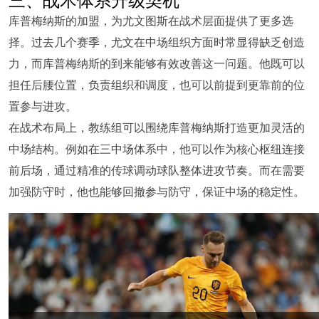
三、战术体系升级契机
库普梅纳斯的加盟，为尤文图斯在战术层面提供了更多选
择。过去几个赛季，尤文在中场组织方面时常显得缺乏创造
力，而库普梅纳斯的到来能够有效改善这一问题。他既可以
担任后腰位置，负责组织和调度，也可以前提到更靠前的位
置参与进攻。
在战术布局上，教练组可以围绕库普梅纳斯打造更加灵活的
中场结构。例如在三中场体系中，他可以作为核心枢纽连接
前后场，通过精准的传球调动球队整体进攻节奏。而在需要
加强防守时，他也能够回撤参与防守，保证中场的稳定性。