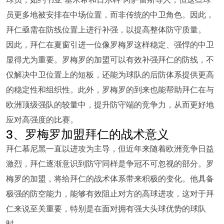
员更多地被安排在中场位置，而非传统的中卫角色。因此，
拜仁亟需在防线位置上进行补强，以提高整体防守质量。
因此，拜仁在夏窗引进一位像罗梅罗这样稳定、强悍的中卫
显得尤为重要。罗梅罗的加盟可以有效补强拜仁的防线，不
仅解决中卫位置上的短板，还能为球队的后防体系提供更高
的稳定性和组织性。此外，罗梅罗的到来也能帮助拜仁在与
欧洲顶级强队的较量中，提升防守端的竞争力，从而更好地
应对高强度的比赛。
3、罗梅罗加盟拜仁的战术意义
拜仁慕尼黑一直以进攻为主导，但近年来随着欧洲竞争日益
激烈，拜仁逐渐意识到防守同样是争冠不可忽视的部分。罗
梅罗的加盟，将给拜仁的战术体系带来积极的变化。他具备
极强的防空能力，能够有效阻止对方的高球进攻，这对于拜
仁来说至关重要，特别是在面对拥有强大头球优势的球队
时。