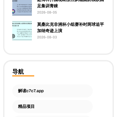
足集训青睐
2026-08-05
莫桑比克非洲杯小组赛补时两球追平
加纳奇迹上演
2026-08-03
导航
解读c7c7.app
精品项目