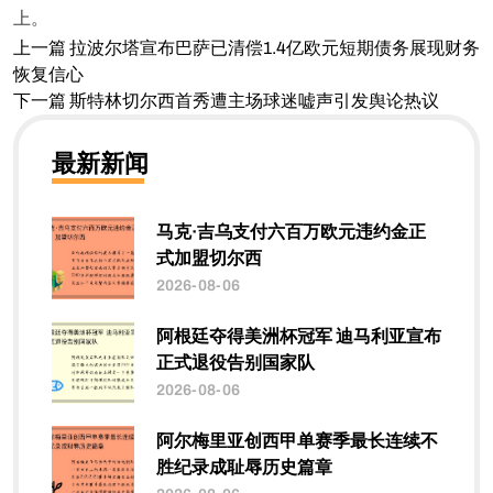
上。
上一篇
拉波尔塔宣布巴萨已清偿1.4亿欧元短期债务展现财务
恢复信心
下一篇
斯特林切尔西首秀遭主场球迷嘘声引发舆论热议
最新新闻
马克·吉乌支付六百万欧元违约金正
式加盟切尔西
2026-08-06
阿根廷夺得美洲杯冠军 迪马利亚宣布
正式退役告别国家队
2026-08-06
阿尔梅里亚创西甲单赛季最长连续不
胜纪录成耻辱历史篇章