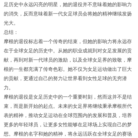
足历史中永远闪亮的明星，她的退役并不意味着她的影响力
的消失，反而意味着新一代女足球员会将她的精神继续发扬
光大。
总结：
摩根的退役标志着一个传奇的结束，但她的影响力将永远存
在于全球女足的历史中。从她的职业成就到对女足发展的贡
献，再到对新一代球员的激励，以及全球女足界的致敬，摩
根的一生都充满了传奇色彩。她不仅为女足运动做出了巨大
的贡献，更通过自己的努力让世界看到女性足球的无穷潜
力。
摩根的退役是女足历史中的一个重要时刻，然而这并不是结
束，而是新开始的起点。未来的女足界将继续秉承摩根所代
表的精神，推动女足运动在全球范围内的发展和普及，培养
更多的年轻球员，让更多女性能够在足球场上实现自己的梦
想。摩根的名字和她的精神，将永远活跃在全球女足的赛场