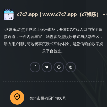
c7娱乐,聚焦全球线上娱乐市场，开放C7游戏入口与安全链
接通道，平台内容丰富，涵盖多类型娱乐形式与活动专区，
助力用户随时随地畅享沉浸式互动体验，是您信赖的数字娱
乐平台首选。
儋州市摸锻囚牢406号