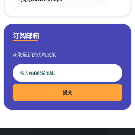
订阅邮箱
获取最新的优惠政策
提交