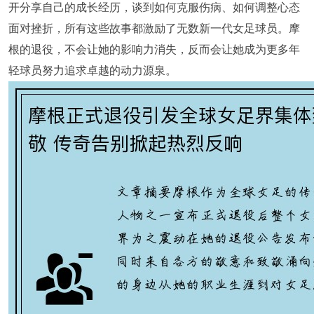
开分享自己的成长经历，谈到如何克服伤病、如何调整心态
面对挫折，所有这些故事都激励了无数新一代女足球员。摩
根的退役，不会让她的影响力消失，反而会让她成为更多年
轻球员努力追求卓越的动力源泉。