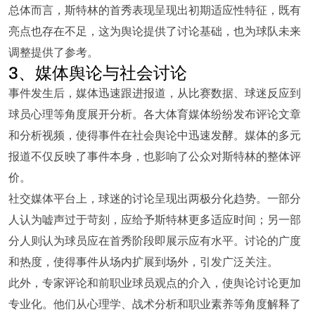
总体而言，斯特林的首秀表现呈现出初期适应性特征，既有
亮点也存在不足，这为舆论提供了讨论基础，也为球队未来
调整提供了参考。
3、媒体舆论与社会讨论
事件发生后，媒体迅速跟进报道，从比赛数据、球迷反应到
球员心理等角度展开分析。各大体育媒体纷纷发布评论文章
和分析视频，使得事件在社会舆论中迅速发酵。媒体的多元
报道不仅反映了事件本身，也影响了公众对斯特林的整体评
价。
社交媒体平台上，球迷的讨论呈现出两极分化趋势。一部分
人认为嘘声过于苛刻，应给予斯特林更多适应时间；另一部
分人则认为球员应在首秀阶段即展示应有水平。讨论的广度
和热度，使得事件从场内扩展到场外，引发广泛关注。
此外，专家评论和前职业球员观点的介入，使舆论讨论更加
专业化。他们从心理学、战术分析和职业素养等角度解释了