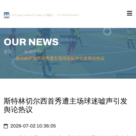
OUR NEWS
首页
新闻中心
斯特林切尔西首秀遭主场球迷嘘声引发舆论热议
斯特林切尔西首秀遭主场球迷嘘声引发
舆论热议
2026-07-02 10:36:05