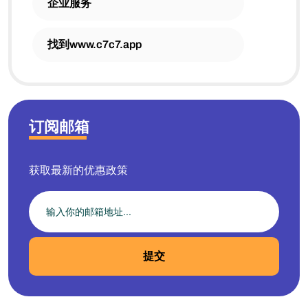
企业服务
找到www.c7c7.app
订阅邮箱
获取最新的优惠政策
提交