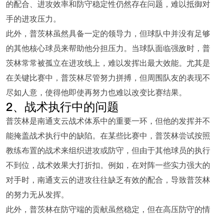
的配合、进攻效率和防守稳定性仍然存在问题，难以抵御对
手的进攻压力。
此外，普茨林虽然具备一定的领导力，但球队中并没有足够
的其他核心球员来帮助他分担压力。当球队面临强敌时，普
茨林常常被孤立在进攻线上，难以发挥出最大效能。尤其是
在关键比赛中，普茨林尽管努力拼搏，但周围队友的表现不
尽如人意，使得他即使再努力也难以改变比赛结果。
2、战术执行中的问题
普茨林是南通支云战术体系中的重要一环，但他的发挥并不
能掩盖战术执行中的缺陷。在某些比赛中，普茨林尝试按照
教练布置的战术来组织进攻或防守，但由于其他球员的执行
不到位，战术效果大打折扣。例如，在对阵一些实力强大的
对手时，南通支云的进攻往往缺乏有效的配合，导致普茨林
的努力无从发挥。
此外，普茨林在防守端的贡献虽然稳定，但在高压防守的情