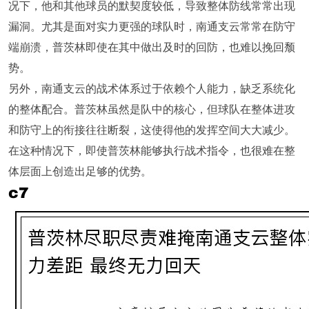
况下，他和其他球员的默契度较低，导致整体防线常常出现
漏洞。尤其是面对实力更强的球队时，南通支云常常在防守
端崩溃，普茨林即使在其中做出及时的回防，也难以挽回颓
势。
另外，南通支云的战术体系过于依赖个人能力，缺乏系统化
的整体配合。普茨林虽然是队中的核心，但球队在整体进攻
和防守上的衔接往往断裂，这使得他的发挥空间大大减少。
在这种情况下，即使普茨林能够执行战术指令，也很难在整
体层面上创造出足够的优势。
c7