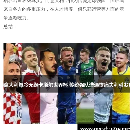
培养出世界级球员。而意大利，作为传统足球强国，面临着
来自各方的多重压力，在人才培养、俱乐部运营等方面的竞
争逐渐吃力。
总结：