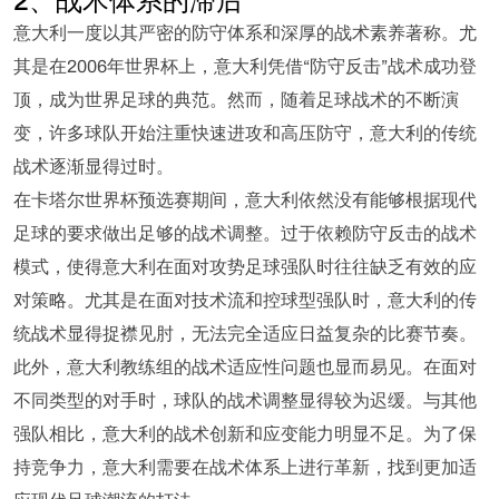
2、战术体系的滞后
意大利一度以其严密的防守体系和深厚的战术素养著称。尤
其是在2006年世界杯上，意大利凭借“防守反击”战术成功登
顶，成为世界足球的典范。然而，随着足球战术的不断演
变，许多球队开始注重快速进攻和高压防守，意大利的传统
战术逐渐显得过时。
在卡塔尔世界杯预选赛期间，意大利依然没有能够根据现代
足球的要求做出足够的战术调整。过于依赖防守反击的战术
模式，使得意大利在面对攻势足球强队时往往缺乏有效的应
对策略。尤其是在面对技术流和控球型强队时，意大利的传
统战术显得捉襟见肘，无法完全适应日益复杂的比赛节奏。
此外，意大利教练组的战术适应性问题也显而易见。在面对
不同类型的对手时，球队的战术调整显得较为迟缓。与其他
强队相比，意大利的战术创新和应变能力明显不足。为了保
持竞争力，意大利需要在战术体系上进行革新，找到更加适