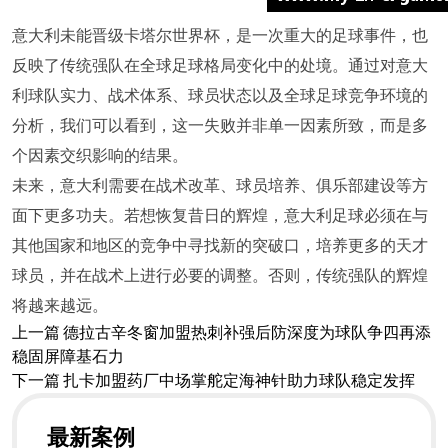
意大利未能晋级卡塔尔世界杯，是一次重大的足球事件，也
反映了传统强队在全球足球格局变化中的处境。通过对意大
利球队实力、战术体系、球员状态以及全球足球竞争环境的
分析，我们可以看到，这一失败并非单一因素所致，而是多
个因素交织影响的结果。
未来，意大利需要在战术改革、球员培养、俱乐部建设等方
面下更多功夫。若想恢复昔日的辉煌，意大利足球必须在与
其他国家和地区的竞争中寻找新的突破口，培养更多的天才
球员，并在战术上进行必要的调整。否则，传统强队的辉煌
将越来越远。
上一篇
德拉古辛冬窗加盟热刺补强后防深度为球队争四再添
稳固屏障基石力
下一篇
扎卡加盟药厂中场掌舵定海神针助力球队稳定发挥
最新案例