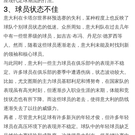
应现代足球潮流的打法。
3、球员状态不佳
意大利在卡塔尔世界杯预选赛的失利，某种程度上也反映了
球队个别球员状态的低迷。众所周知，意大利队在过去几年
中有一些世界级的球员，如吉吉·布冯、丹尼尔·德罗西等
人。然而，随着这些球员逐渐老去，意大利未能及时找到新
的领袖和核心球员。
与此同时，意大利一些主力球员在俱乐部中的表现并不稳
定。许多球员在俱乐部的赛季中遭遇伤病，状态波动较大。
比如，尤文图斯的主力球员基耶利尼和博努奇，在国家队的
表现虽有高光时刻，但逐渐步入职业生涯的末期，体能和竞
技状态也有所下降。而这些球员的老去，使得意大利的防线
逐渐失去了以往的威慑力。
再者，尽管意大利足球有许多新兴的年轻才俊，但许多年轻
球员在高压环境下的表现并不稳定。球队中的年轻球员缺乏