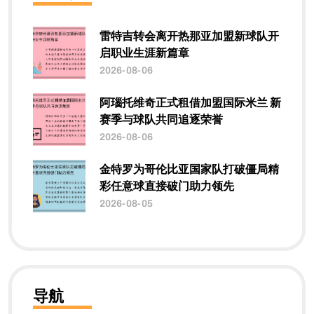
雷特吉转会离开热那亚加盟新球队开
启职业生涯新篇章
2026-08-06
阿瑙托维奇正式租借加盟国际米兰 新
赛季与球队共同追逐荣誉
2026-08-06
金特罗为哥伦比亚国家队打破僵局精
彩任意球直接破门助力领先
2026-08-05
导航